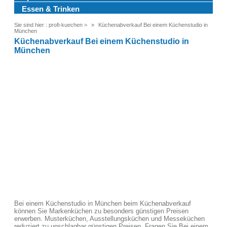
Essen & Trinken
Sie sind hier :
profi-kuechen
>
Küchenabverkauf Bei einem Küchenstudio in
München
Küchenabverkauf Bei einem Küchenstudio in
München
Bei einem Küchenstudio in München beim Küchenabverkauf
können Sie Markenküchen zu besonders günstigen Preisen
erwerben. Musterküchen, Ausstellungsküchen und Messeküchen
reduziert zu unschlagbar günstigen Preisen. Fragen Sie Bei einem