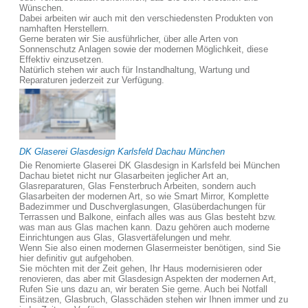
Wünschen.
Dabei arbeiten wir auch mit den verschiedensten Produkten von
namhaften Herstellern.
Gerne beraten wir Sie ausführlicher, über alle Arten von
Sonnenschutz Anlagen sowie der modernen Möglichkeit, diese
Effektiv einzusetzen.
Natürlich stehen wir auch für Instandhaltung, Wartung und
Reparaturen jederzeit zur Verfügung.
DK Glaserei Glasdesign Karlsfeld Dachau München
Die Renomierte Glaserei DK Glasdesign in Karlsfeld bei München
Dachau bietet nicht nur Glasarbeiten jeglicher Art an,
Glasreparaturen, Glas Fensterbruch Arbeiten, sondern auch
Glasarbeiten der modernen Art, so wie Smart Mirror, Komplette
Badezimmer und Duschverglasungen, Glasüberdachungen für
Terrassen und Balkone, einfach alles was aus Glas besteht bzw.
was man aus Glas machen kann. Dazu gehören auch moderne
Einrichtungen aus Glas, Glasvertäfelungen und mehr.
Wenn Sie also einen modernen Glasermeister benötigen, sind Sie
hier definitiv gut aufgehoben.
Sie möchten mit der Zeit gehen, Ihr Haus modernisieren oder
renovieren, das aber mit Glasdesign Aspekten der modernen Art,
Rufen Sie uns dazu an, wir beraten Sie gerne. Auch bei Notfall
Einsätzen, Glasbruch, Glasschäden stehen wir Ihnen immer und zu