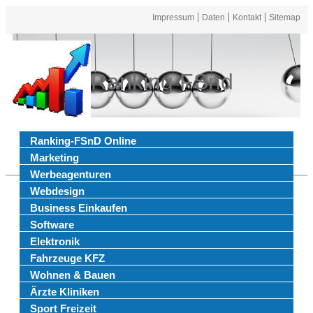
Impressum
Daten
Kontakt
Sitemap
Ranking FSnd
Ranking-FSnD Online
Marketing
Werbeagenturen
Webdesign
Business Einkaufen
Software
Elektronik
Fahrzeuge KFZ
Wohnen & Bauen
Ärzte Kliniken
Sport Freizeit