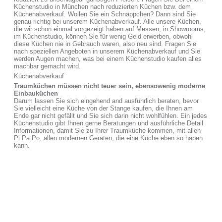
Küchenstudio in München nach reduzierten Küchen bzw. dem
Küchenabverkauf. Wollen Sie ein Schnäppchen? Dann sind Sie
genau richtig bei unserem Küchenabverkauf. Alle unsere Küchen,
die wir schon einmal vorgezeigt haben auf Messen, in Showrooms,
im Küchenstudio, können Sie für wenig Geld erwerben, obwohl
diese Küchen nie in Gebrauch waren, also neu sind. Fragen Sie
nach speziellen Angeboten in unserem Küchenabverkauf und Sie
werden Augen machen, was bei einem Küchenstudio kaufen alles
machbar gemacht wird.
Küchenabverkauf
Traumküchen müssen nicht teuer sein, ebensowenig moderne
Einbauküchen
Darum lassen Sie sich eingehend and ausführlich beraten, bevor
Sie vielleicht eine Küche von der Stange kaufen, die Ihnen am
Ende gar nicht gefällt und Sie sich darin nicht wohlfühlen. Ein jedes
Küchenstudio gibt Ihnen gerne Beratungen und ausführliche Detail
Informationen, damit Sie zu Ihrer Traumküche kommen, mit allen
Pi Pa Po, allen modernen Geräten, die eine Küche eben so haben
kann.