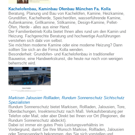
Kachelofenbau, Kaminbau Ofenbau München Fa. Kolla
Beratung, Planung und Bau von Kachelöfen, Kamine, Heizkamine,
Grundöfen, Kachelherde, Speicheröfen, wasserführende Kamine,
Außenkamine, Grillkamine, Stilkamine, Design-Kamine, Pellet-
Öfen, Herde - alles aus einer Hand.
Der Familienbetrieb Kolla bietet Ihnen alles rund um den Kamin und
Heizung. Fachgerechte Beratung und hochwertige Ausführungen
verstehen sich dabi von selbst.
Sie möchten moderne Kamine oder eine moderne Heizung? Dann
sollten Sie sich an die Firma Kolla wenden.
Besonderheit: Grundofen- und Kachelofenbau in traditioneller
Bauweise, eine Handwerkskunst, die heute nur noch von wenigen
beherrscht wird.
Markisen Jalousien Rollladen, Rundum Sonnenschutz Sichtschutz
Spezialisten
Rundum Sonnenschutz bietet Markisen, Rollladen, Jalousien, Tore,
Überdachungen, Insektenschutz nach Maß. Verkaufsberatung per
Telefon oder Mail, oder aber Direkt bei Ihnen vor Ort (Regionen, die
Rundum Sonnenschutz abdeckt).
Dabei ist immer ein gutes Preis Leistungsverhältnis im
Vordergrund, damit Sie Ihre Wunsch Markise, Rollladen, Jalousien
oder Terrassendach bekommen, das Sie sich vorstellen und