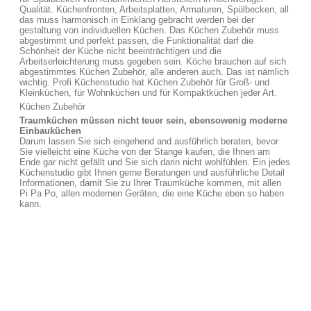
Qualität. Küchenfronten, Arbeitsplatten, Armaturen, Spülbecken, all
das muss harmonisch in Einklang gebracht werden bei der
gestaltung von individuellen Küchen. Das Küchen Zubehör muss
abgestimmt und perfekt passen, die Funktionalität darf die
Schönheit der Küche nicht beeinträchtigen und die
Arbeitserleichterung muss gegeben sein. Köche brauchen auf sich
abgestimmtes Küchen Zubehör, alle anderen auch. Das ist nämlich
wichtig. Profi Küchenstudio hat Küchen Zubehör für Groß- und
Kleinküchen, für Wohnküchen und für Kompaktküchen jeder Art.
Küchen Zubehör
Traumküchen müssen nicht teuer sein, ebensowenig moderne
Einbauküchen
Darum lassen Sie sich eingehend and ausführlich beraten, bevor
Sie vielleicht eine Küche von der Stange kaufen, die Ihnen am
Ende gar nicht gefällt und Sie sich darin nicht wohlfühlen. Ein jedes
Küchenstudio gibt Ihnen gerne Beratungen und ausführliche Detail
Informationen, damit Sie zu Ihrer Traumküche kommen, mit allen
Pi Pa Po, allen modernen Geräten, die eine Küche eben so haben
kann.