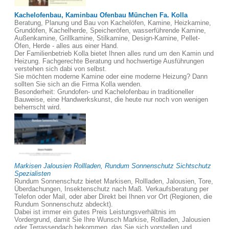
Kachelofenbau, Kaminbau Ofenbau München Fa. Kolla
Beratung, Planung und Bau von Kachelöfen, Kamine, Heizkamine,
Grundöfen, Kachelherde, Speicheröfen, wasserführende Kamine,
Außenkamine, Grillkamine, Stilkamine, Design-Kamine, Pellet-
Öfen, Herde - alles aus einer Hand.
Der Familienbetrieb Kolla bietet Ihnen alles rund um den Kamin und
Heizung. Fachgerechte Beratung und hochwertige Ausführungen
verstehen sich dabi von selbst.
Sie möchten moderne Kamine oder eine moderne Heizung? Dann
sollten Sie sich an die Firma Kolla wenden.
Besonderheit: Grundofen- und Kachelofenbau in traditioneller
Bauweise, eine Handwerkskunst, die heute nur noch von wenigen
beherrscht wird.
Markisen Jalousien Rollladen, Rundum Sonnenschutz Sichtschutz
Spezialisten
Rundum Sonnenschutz bietet Markisen, Rollladen, Jalousien, Tore,
Überdachungen, Insektenschutz nach Maß. Verkaufsberatung per
Telefon oder Mail, oder aber Direkt bei Ihnen vor Ort (Regionen, die
Rundum Sonnenschutz abdeckt).
Dabei ist immer ein gutes Preis Leistungsverhältnis im
Vordergrund, damit Sie Ihre Wunsch Markise, Rollladen, Jalousien
oder Terrassendach bekommen, das Sie sich vorstellen und