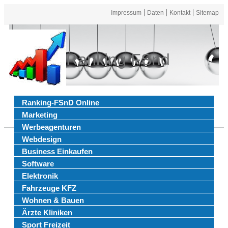
Impressum
Daten
Kontakt
Sitemap
Ranking FSnd
Ranking-FSnD Online
Marketing
Werbeagenturen
Webdesign
Business Einkaufen
Software
Elektronik
Fahrzeuge KFZ
Wohnen & Bauen
Ärzte Kliniken
Sport Freizeit