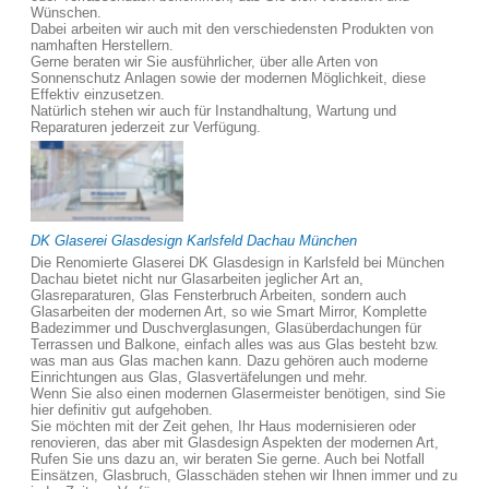
Wünschen.
Dabei arbeiten wir auch mit den verschiedensten Produkten von
namhaften Herstellern.
Gerne beraten wir Sie ausführlicher, über alle Arten von
Sonnenschutz Anlagen sowie der modernen Möglichkeit, diese
Effektiv einzusetzen.
Natürlich stehen wir auch für Instandhaltung, Wartung und
Reparaturen jederzeit zur Verfügung.
DK Glaserei Glasdesign Karlsfeld Dachau München
Die Renomierte Glaserei DK Glasdesign in Karlsfeld bei München
Dachau bietet nicht nur Glasarbeiten jeglicher Art an,
Glasreparaturen, Glas Fensterbruch Arbeiten, sondern auch
Glasarbeiten der modernen Art, so wie Smart Mirror, Komplette
Badezimmer und Duschverglasungen, Glasüberdachungen für
Terrassen und Balkone, einfach alles was aus Glas besteht bzw.
was man aus Glas machen kann. Dazu gehören auch moderne
Einrichtungen aus Glas, Glasvertäfelungen und mehr.
Wenn Sie also einen modernen Glasermeister benötigen, sind Sie
hier definitiv gut aufgehoben.
Sie möchten mit der Zeit gehen, Ihr Haus modernisieren oder
renovieren, das aber mit Glasdesign Aspekten der modernen Art,
Rufen Sie uns dazu an, wir beraten Sie gerne. Auch bei Notfall
Einsätzen, Glasbruch, Glasschäden stehen wir Ihnen immer und zu