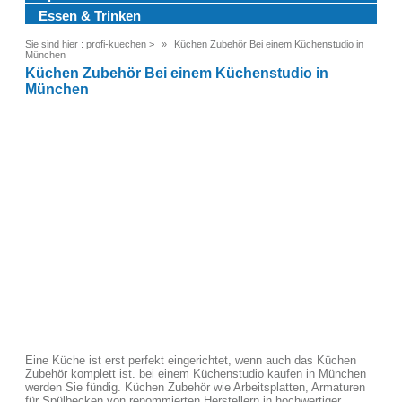
Essen & Trinken
Sie sind hier :
profi-kuechen
>
Küchen Zubehör Bei einem Küchenstudio in
München
Küchen Zubehör Bei einem Küchenstudio in
München
Eine Küche ist erst perfekt eingerichtet, wenn auch das Küchen
Zubehör komplett ist. bei einem Küchenstudio kaufen in München
werden Sie fündig. Küchen Zubehör wie Arbeitsplatten, Armaturen
für Spülbecken von renommierten Herstellern in hochwertiger