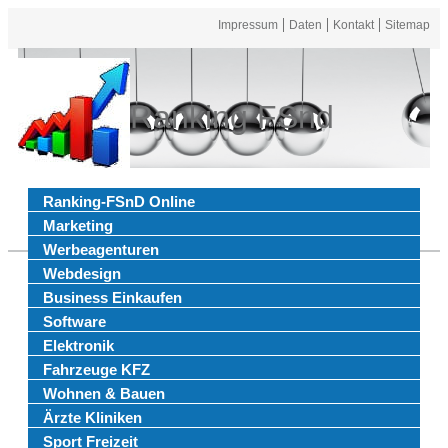
Impressum
Daten
Kontakt
Sitemap
Ranking FSnd
Ranking-FSnD Online
Marketing
Werbeagenturen
Webdesign
Business Einkaufen
Software
Elektronik
Fahrzeuge KFZ
Wohnen & Bauen
Ärzte Kliniken
Sport Freizeit