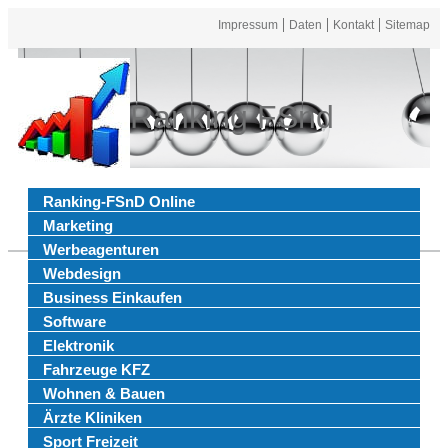
Impressum
Daten
Kontakt
Sitemap
Ranking FSnd
Ranking-FSnD Online
Marketing
Werbeagenturen
Webdesign
Business Einkaufen
Software
Elektronik
Fahrzeuge KFZ
Wohnen & Bauen
Ärzte Kliniken
Sport Freizeit