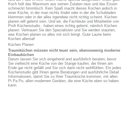
Koch holt das Maximum aus seinen Zutaten raus und das Essen
schmeckt himmlisch. Kein Spaß macht dieses Kochen jedoch in
einer Küche, in der man nichts findet oder in der die Schubladen
klemmen oder in der alles irgendwie nicht richtig scheint. Küchen
planen will gelernt sein. Und wir, die Fachleute und Mitarbeiter von
Profi Küchenstudio , haben eines richtig gelernt, nämlich Küchen
planen. Vertrauen Sie den Spezialisten und Sie werden staunen,
was Küchen planen so alles mit sich bringt. Gute Laune beim
Kochen allemal!
Küchen Planen
Traumküchen müssen nicht teuer sein, ebensowenig moderne
Einbauküchen
Darum lassen Sie sich eingehend and ausführlich beraten, bevor
Sie vielleicht eine Küche von der Stange kaufen, die Ihnen am
Ende gar nicht gefällt und Sie sich darin nicht wohlfühlen. Ein jedes
Küchenstudio gibt Ihnen gerne Beratungen und ausführliche Detail
Informationen, damit Sie zu Ihrer Traumküche kommen, mit allen
Pi Pa Po, allen modernen Geräten, die eine Küche eben so haben
kann.