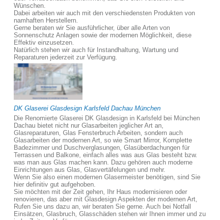
Wünschen.
Dabei arbeiten wir auch mit den verschiedensten Produkten von
namhaften Herstellern.
Gerne beraten wir Sie ausführlicher, über alle Arten von
Sonnenschutz Anlagen sowie der modernen Möglichkeit, diese
Effektiv einzusetzen.
Natürlich stehen wir auch für Instandhaltung, Wartung und
Reparaturen jederzeit zur Verfügung.
DK Glaserei Glasdesign Karlsfeld Dachau München
Die Renomierte Glaserei DK Glasdesign in Karlsfeld bei München
Dachau bietet nicht nur Glasarbeiten jeglicher Art an,
Glasreparaturen, Glas Fensterbruch Arbeiten, sondern auch
Glasarbeiten der modernen Art, so wie Smart Mirror, Komplette
Badezimmer und Duschverglasungen, Glasüberdachungen für
Terrassen und Balkone, einfach alles was aus Glas besteht bzw.
was man aus Glas machen kann. Dazu gehören auch moderne
Einrichtungen aus Glas, Glasvertäfelungen und mehr.
Wenn Sie also einen modernen Glasermeister benötigen, sind Sie
hier definitiv gut aufgehoben.
Sie möchten mit der Zeit gehen, Ihr Haus modernisieren oder
renovieren, das aber mit Glasdesign Aspekten der modernen Art,
Rufen Sie uns dazu an, wir beraten Sie gerne. Auch bei Notfall
Einsätzen, Glasbruch, Glasschäden stehen wir Ihnen immer und zu