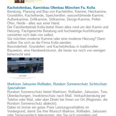
Kachelofenbau, Kaminbau Ofenbau München Fa. Kolla
Beratung, Planung und Bau von Kachelöfen, Kamine, Heizkamine,
Grundöfen, Kachelherde, Speicheröfen, wasserführende Kamine,
Außenkamine, Grillkamine, Stilkamine, Design-Kamine, Pellet-
Öfen, Herde - alles aus einer Hand.
Der Familienbetrieb Kolla bietet Ihnen alles rund um den Kamin und
Heizung. Fachgerechte Beratung und hochwertige Ausführungen
verstehen sich dabi von selbst.
Sie möchten moderne Kamine oder eine moderne Heizung? Dann
sollten Sie sich an die Firma Kolla wenden.
Besonderheit: Grundofen- und Kachelofenbau in traditioneller
Bauweise, eine Handwerkskunst, die heute nur noch von wenigen
beherrscht wird.
Markisen Jalousien Rollladen, Rundum Sonnenschutz Sichtschutz
Spezialisten
Rundum Sonnenschutz bietet Markisen, Rollladen, Jalousien, Tore,
Überdachungen, Insektenschutz nach Maß. Verkaufsberatung per
Telefon oder Mail, oder aber Direkt bei Ihnen vor Ort (Regionen, die
Rundum Sonnenschutz abdeckt).
Dabei ist immer ein gutes Preis Leistungsverhältnis im
Vordergrund, damit Sie Ihre Wunsch Markise, Rollladen, Jalousien
oder Terrassendach bekommen, das Sie sich vorstellen und