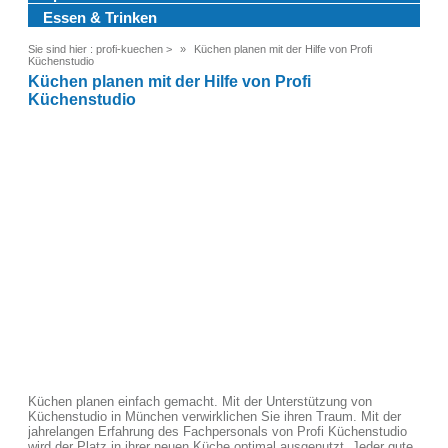
Essen & Trinken
Sie sind hier :
profi-kuechen
>
Küchen planen mit der Hilfe von Profi
Küchenstudio
Küchen planen mit der Hilfe von Profi
Küchenstudio
Küchen planen einfach gemacht. Mit der Unterstützung von
Küchenstudio in München verwirklichen Sie ihren Traum. Mit der
jahrelangen Erfahrung des Fachpersonals von Profi Küchenstudio
wird der Platz in ihrer neuen Küche optimal ausgenutzt. Jeder gute