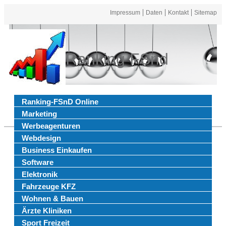
Impressum
Daten
Kontakt
Sitemap
Ranking FSnd
Ranking-FSnD Online
Marketing
Werbeagenturen
Webdesign
Business Einkaufen
Software
Elektronik
Fahrzeuge KFZ
Wohnen & Bauen
Ärzte Kliniken
Sport Freizeit