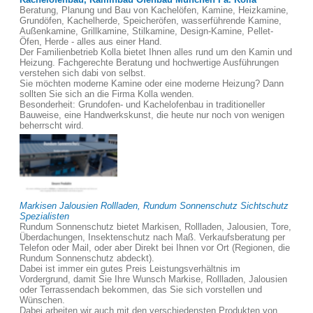
Beratung, Planung und Bau von Kachelöfen, Kamine, Heizkamine,
Grundöfen, Kachelherde, Speicheröfen, wasserführende Kamine,
Außenkamine, Grillkamine, Stilkamine, Design-Kamine, Pellet-
Öfen, Herde - alles aus einer Hand.
Der Familienbetrieb Kolla bietet Ihnen alles rund um den Kamin und
Heizung. Fachgerechte Beratung und hochwertige Ausführungen
verstehen sich dabi von selbst.
Sie möchten moderne Kamine oder eine moderne Heizung? Dann
sollten Sie sich an die Firma Kolla wenden.
Besonderheit: Grundofen- und Kachelofenbau in traditioneller
Bauweise, eine Handwerkskunst, die heute nur noch von wenigen
beherrscht wird.
Markisen Jalousien Rollladen, Rundum Sonnenschutz Sichtschutz
Spezialisten
Rundum Sonnenschutz bietet Markisen, Rollladen, Jalousien, Tore,
Überdachungen, Insektenschutz nach Maß. Verkaufsberatung per
Telefon oder Mail, oder aber Direkt bei Ihnen vor Ort (Regionen, die
Rundum Sonnenschutz abdeckt).
Dabei ist immer ein gutes Preis Leistungsverhältnis im
Vordergrund, damit Sie Ihre Wunsch Markise, Rollladen, Jalousien
oder Terrassendach bekommen, das Sie sich vorstellen und
Wünschen.
Dabei arbeiten wir auch mit den verschiedensten Produkten von