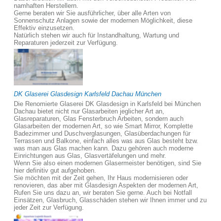
namhaften Herstellern.
Gerne beraten wir Sie ausführlicher, über alle Arten von
Sonnenschutz Anlagen sowie der modernen Möglichkeit, diese
Effektiv einzusetzen.
Natürlich stehen wir auch für Instandhaltung, Wartung und
Reparaturen jederzeit zur Verfügung.
DK Glaserei Glasdesign Karlsfeld Dachau München
Die Renomierte Glaserei DK Glasdesign in Karlsfeld bei München
Dachau bietet nicht nur Glasarbeiten jeglicher Art an,
Glasreparaturen, Glas Fensterbruch Arbeiten, sondern auch
Glasarbeiten der modernen Art, so wie Smart Mirror, Komplette
Badezimmer und Duschverglasungen, Glasüberdachungen für
Terrassen und Balkone, einfach alles was aus Glas besteht bzw.
was man aus Glas machen kann. Dazu gehören auch moderne
Einrichtungen aus Glas, Glasvertäfelungen und mehr.
Wenn Sie also einen modernen Glasermeister benötigen, sind Sie
hier definitiv gut aufgehoben.
Sie möchten mit der Zeit gehen, Ihr Haus modernisieren oder
renovieren, das aber mit Glasdesign Aspekten der modernen Art,
Rufen Sie uns dazu an, wir beraten Sie gerne. Auch bei Notfall
Einsätzen, Glasbruch, Glasschäden stehen wir Ihnen immer und zu
jeder Zeit zur Verfügung.