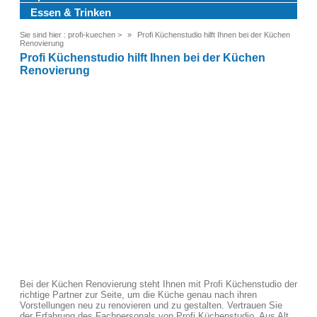
Essen & Trinken
Sie sind hier :
profi-kuechen
>
Profi Küchenstudio hilft Ihnen bei der Küchen
Renovierung
Profi Küchenstudio hilft Ihnen bei der Küchen
Renovierung
Bei der Küchen Renovierung steht Ihnen mit Profi Küchenstudio der
richtige Partner zur Seite, um die Küche genau nach ihren
Vorstellungen neu zu renovieren und zu gestalten. Vertrauen Sie
der Erfahrung des Fachpersonals von Profi Küchenstudio. Aus Alt