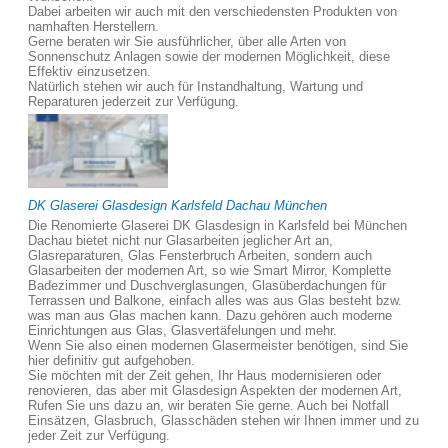
Dabei arbeiten wir auch mit den verschiedensten Produkten von
namhaften Herstellern.
Gerne beraten wir Sie ausführlicher, über alle Arten von
Sonnenschutz Anlagen sowie der modernen Möglichkeit, diese
Effektiv einzusetzen.
Natürlich stehen wir auch für Instandhaltung, Wartung und
Reparaturen jederzeit zur Verfügung.
DK Glaserei Glasdesign Karlsfeld Dachau München
Die Renomierte Glaserei DK Glasdesign in Karlsfeld bei München
Dachau bietet nicht nur Glasarbeiten jeglicher Art an,
Glasreparaturen, Glas Fensterbruch Arbeiten, sondern auch
Glasarbeiten der modernen Art, so wie Smart Mirror, Komplette
Badezimmer und Duschverglasungen, Glasüberdachungen für
Terrassen und Balkone, einfach alles was aus Glas besteht bzw.
was man aus Glas machen kann. Dazu gehören auch moderne
Einrichtungen aus Glas, Glasvertäfelungen und mehr.
Wenn Sie also einen modernen Glasermeister benötigen, sind Sie
hier definitiv gut aufgehoben.
Sie möchten mit der Zeit gehen, Ihr Haus modernisieren oder
renovieren, das aber mit Glasdesign Aspekten der modernen Art,
Rufen Sie uns dazu an, wir beraten Sie gerne. Auch bei Notfall
Einsätzen, Glasbruch, Glasschäden stehen wir Ihnen immer und zu
jeder Zeit zur Verfügung.