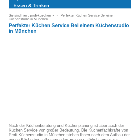
Essen & Trinken
Sie sind hier :
profi-kuechen
>
Perfekter Küchen Service Bei einem
Küchenstudio in München
Perfekter Küchen Service Bei einem Küchenstudio
in München
Nach der Küchenberatung und Küchenplanung ist aber auch der
Küchen Service von großer Bedeutung. Die Küchenfachkräfte von
Profi Küchenstudio in München stehen Ihnen nach dem Aufbau der
neuen Küche bei aufkommenden Fragen natürlich immer zur