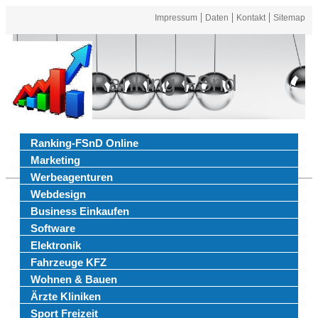
Impressum
Daten
Kontakt
Sitemap
Ranking FSnd
Ranking-FSnD Online
Marketing
Werbeagenturen
Webdesign
Business Einkaufen
Software
Elektronik
Fahrzeuge KFZ
Wohnen & Bauen
Ärzte Kliniken
Sport Freizeit