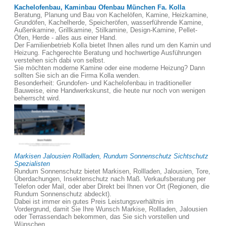
Kachelofenbau, Kaminbau Ofenbau München Fa. Kolla
Beratung, Planung und Bau von Kachelöfen, Kamine, Heizkamine,
Grundöfen, Kachelherde, Speicheröfen, wasserführende Kamine,
Außenkamine, Grillkamine, Stilkamine, Design-Kamine, Pellet-
Öfen, Herde - alles aus einer Hand.
Der Familienbetrieb Kolla bietet Ihnen alles rund um den Kamin und
Heizung. Fachgerechte Beratung und hochwertige Ausführungen
verstehen sich dabi von selbst.
Sie möchten moderne Kamine oder eine moderne Heizung? Dann
sollten Sie sich an die Firma Kolla wenden.
Besonderheit: Grundofen- und Kachelofenbau in traditioneller
Bauweise, eine Handwerkskunst, die heute nur noch von wenigen
beherrscht wird.
Markisen Jalousien Rollladen, Rundum Sonnenschutz Sichtschutz
Spezialisten
Rundum Sonnenschutz bietet Markisen, Rollladen, Jalousien, Tore,
Überdachungen, Insektenschutz nach Maß. Verkaufsberatung per
Telefon oder Mail, oder aber Direkt bei Ihnen vor Ort (Regionen, die
Rundum Sonnenschutz abdeckt).
Dabei ist immer ein gutes Preis Leistungsverhältnis im
Vordergrund, damit Sie Ihre Wunsch Markise, Rollladen, Jalousien
oder Terrassendach bekommen, das Sie sich vorstellen und
Wünschen.