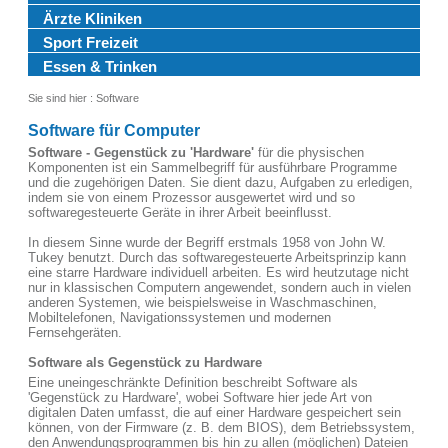
Ärzte Kliniken
Sport Freizeit
Essen & Trinken
Sie sind hier :
Software
Software für Computer
Software - Gegenstück zu 'Hardware'
für die physischen
Komponenten ist ein Sammelbegriff für ausführbare Programme
und die zugehörigen Daten. Sie dient dazu, Aufgaben zu erledigen,
indem sie von einem Prozessor ausgewertet wird und so
softwaregesteuerte Geräte in ihrer Arbeit beeinflusst.
In diesem Sinne wurde der Begriff erstmals 1958 von John W.
Tukey benutzt. Durch das softwaregesteuerte Arbeitsprinzip kann
eine starre Hardware individuell arbeiten. Es wird heutzutage nicht
nur in klassischen Computern angewendet, sondern auch in vielen
anderen Systemen, wie beispielsweise in Waschmaschinen,
Mobiltelefonen, Navigationssystemen und modernen
Fernsehgeräten.
Software als Gegenstück zu Hardware
Eine uneingeschränkte Definition beschreibt Software als
'Gegenstück zu Hardware', wobei Software hier jede Art von
digitalen Daten umfasst, die auf einer Hardware gespeichert sein
können, von der Firmware (z. B. dem BIOS), dem Betriebssystem,
den Anwendungsprogrammen bis hin zu allen (möglichen) Dateien