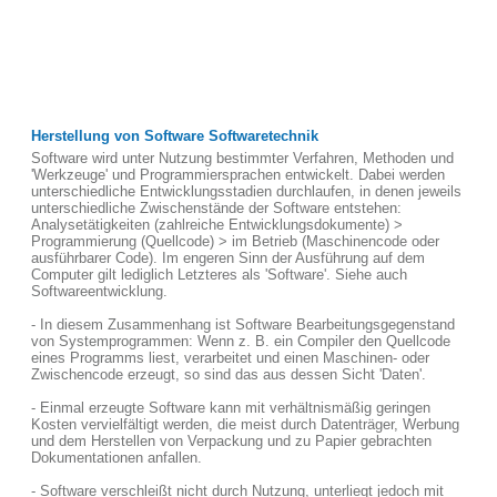
Herstellung von Software Softwaretechnik
Software wird unter Nutzung bestimmter Verfahren, Methoden und
'Werkzeuge' und Programmiersprachen entwickelt. Dabei werden
unterschiedliche Entwicklungsstadien durchlaufen, in denen jeweils
unterschiedliche Zwischenstände der Software entstehen:
Analysetätigkeiten (zahlreiche Entwicklungsdokumente) >
Programmierung (Quellcode) > im Betrieb (Maschinencode oder
ausführbarer Code). Im engeren Sinn der Ausführung auf dem
Computer gilt lediglich Letzteres als 'Software'. Siehe auch
Softwareentwicklung.
- In diesem Zusammenhang ist Software Bearbeitungsgegenstand
von Systemprogrammen: Wenn z. B. ein Compiler den Quellcode
eines Programms liest, verarbeitet und einen Maschinen- oder
Zwischencode erzeugt, so sind das aus dessen Sicht 'Daten'.
- Einmal erzeugte Software kann mit verhältnismäßig geringen
Kosten vervielfältigt werden, die meist durch Datenträger, Werbung
und dem Herstellen von Verpackung und zu Papier gebrachten
Dokumentationen anfallen.
- Software verschleißt nicht durch Nutzung, unterliegt jedoch mit