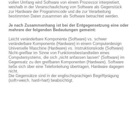
vollen Umfang wird Software von einem Prozessor interpretiert,
weshalb in der Veranschaulichung von Software als Gegenstück
zur Hardware der Programmcode und die zur Verarbeitung
bestimmten Daten zusammen als Software betrachtet werden.
Je nach Zusammenhang ist bei der Entgegensetzung eine oder
mehrere der folgenden Bedeutungen gemeint:
Leicht veränderbare Komponente (Software) vs. schwer
veränderbare Komponente (Hardware) in einem Computerdesign
Universelle Maschine (Hardware) vs. Instruktionskode (Software)
Nicht-greifbar im Sinne von Funktionsbestandteilen eines
Computersystems, die sich „nicht anfassen lassen“ (Software) im
Gegensatz zu den greifbaren Komponenten (Hardware). Software
ließe sich über eine Telefonleitung übertragen, Hardware dagegen
nicht.
Die Gegensätze sind in der englischsprachigen Begriffprägung
(soft=weich, hard=hart) beabsichtigt.