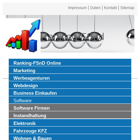
Impressum
Daten
Kontakt
Sitemap
Ranking FSnd
Ranking-FSnD Online
Marketing
Werbeagenturen
Webdesign
Business Einkaufen
Software
Software Firmen
Instandhaltung
Elektronik
Fahrzeuge KFZ
Wohnen & Bauen