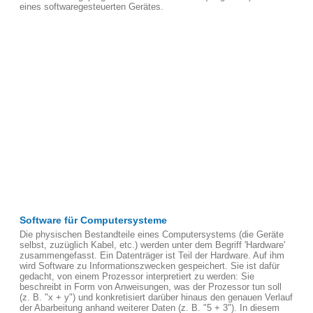
eines softwaregesteuerten Gerätes.
Software für Computersysteme
Die physischen Bestandteile eines Computersystems (die Geräte
selbst, zuzüglich Kabel, etc.) werden unter dem Begriff 'Hardware'
zusammengefasst. Ein Datenträger ist Teil der Hardware. Auf ihm
wird Software zu Informationszwecken gespeichert. Sie ist dafür
gedacht, von einem Prozessor interpretiert zu werden: Sie
beschreibt in Form von Anweisungen, was der Prozessor tun soll
(z. B. "x + y") und konkretisiert darüber hinaus den genauen Verlauf
der Abarbeitung anhand weiterer Daten (z. B. "5 + 3"). In diesem