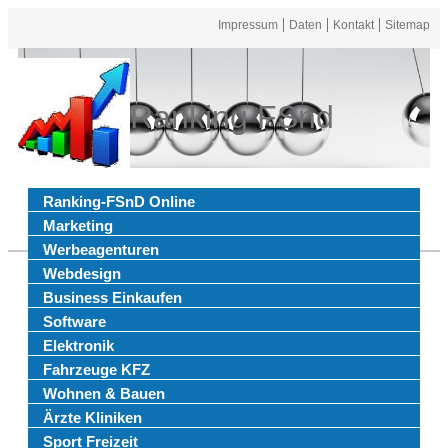
Impressum
Daten
Kontakt
Sitemap
Ranking FSnd
Ranking-FSnD Online
Marketing
Werbeagenturen
Webdesign
Business Einkaufen
Software
Elektronik
Fahrzeuge KFZ
Wohnen & Bauen
Ärzte Kliniken
Sport Freizeit