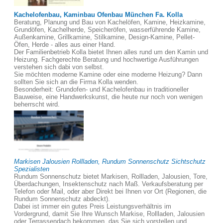
Kachelofenbau, Kaminbau Ofenbau München Fa. Kolla
Beratung, Planung und Bau von Kachelöfen, Kamine, Heizkamine,
Grundöfen, Kachelherde, Speicheröfen, wasserführende Kamine,
Außenkamine, Grillkamine, Stilkamine, Design-Kamine, Pellet-
Öfen, Herde - alles aus einer Hand.
Der Familienbetrieb Kolla bietet Ihnen alles rund um den Kamin und
Heizung. Fachgerechte Beratung und hochwertige Ausführungen
verstehen sich dabi von selbst.
Sie möchten moderne Kamine oder eine moderne Heizung? Dann
sollten Sie sich an die Firma Kolla wenden.
Besonderheit: Grundofen- und Kachelofenbau in traditioneller
Bauweise, eine Handwerkskunst, die heute nur noch von wenigen
beherrscht wird.
Markisen Jalousien Rollladen, Rundum Sonnenschutz Sichtschutz
Spezialisten
Rundum Sonnenschutz bietet Markisen, Rollladen, Jalousien, Tore,
Überdachungen, Insektenschutz nach Maß. Verkaufsberatung per
Telefon oder Mail, oder aber Direkt bei Ihnen vor Ort (Regionen, die
Rundum Sonnenschutz abdeckt).
Dabei ist immer ein gutes Preis Leistungsverhältnis im
Vordergrund, damit Sie Ihre Wunsch Markise, Rollladen, Jalousien
oder Terrassendach bekommen, das Sie sich vorstellen und