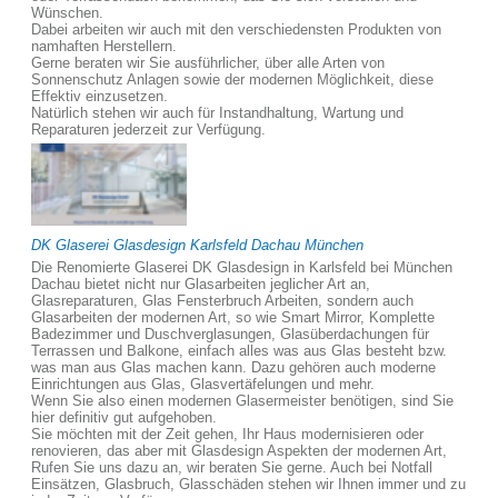
Wünschen.
Dabei arbeiten wir auch mit den verschiedensten Produkten von
namhaften Herstellern.
Gerne beraten wir Sie ausführlicher, über alle Arten von
Sonnenschutz Anlagen sowie der modernen Möglichkeit, diese
Effektiv einzusetzen.
Natürlich stehen wir auch für Instandhaltung, Wartung und
Reparaturen jederzeit zur Verfügung.
DK Glaserei Glasdesign Karlsfeld Dachau München
Die Renomierte Glaserei DK Glasdesign in Karlsfeld bei München
Dachau bietet nicht nur Glasarbeiten jeglicher Art an,
Glasreparaturen, Glas Fensterbruch Arbeiten, sondern auch
Glasarbeiten der modernen Art, so wie Smart Mirror, Komplette
Badezimmer und Duschverglasungen, Glasüberdachungen für
Terrassen und Balkone, einfach alles was aus Glas besteht bzw.
was man aus Glas machen kann. Dazu gehören auch moderne
Einrichtungen aus Glas, Glasvertäfelungen und mehr.
Wenn Sie also einen modernen Glasermeister benötigen, sind Sie
hier definitiv gut aufgehoben.
Sie möchten mit der Zeit gehen, Ihr Haus modernisieren oder
renovieren, das aber mit Glasdesign Aspekten der modernen Art,
Rufen Sie uns dazu an, wir beraten Sie gerne. Auch bei Notfall
Einsätzen, Glasbruch, Glasschäden stehen wir Ihnen immer und zu