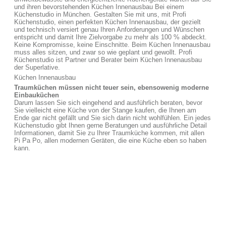
und ihren bevorstehenden Küchen Innenausbau Bei einem
Küchenstudio in München. Gestalten Sie mit uns, mit Profi
Küchenstudio, einen perfekten Küchen Innenausbau, der gezielt
und technisch versiert genau Ihren Anforderungen und Wünschen
entspricht und damit Ihre Zielvorgabe zu mehr als 100 % abdeckt.
Keine Kompromisse, keine Einschnitte. Beim Küchen Innenausbau
muss alles sitzen, und zwar so wie geplant und gewollt. Profi
Küchenstudio ist Partner und Berater beim Küchen Innenausbau
der Superlative.
Küchen Innenausbau
Traumküchen müssen nicht teuer sein, ebensowenig moderne
Einbauküchen
Darum lassen Sie sich eingehend and ausführlich beraten, bevor
Sie vielleicht eine Küche von der Stange kaufen, die Ihnen am
Ende gar nicht gefällt und Sie sich darin nicht wohlfühlen. Ein jedes
Küchenstudio gibt Ihnen gerne Beratungen und ausführliche Detail
Informationen, damit Sie zu Ihrer Traumküche kommen, mit allen
Pi Pa Po, allen modernen Geräten, die eine Küche eben so haben
kann.