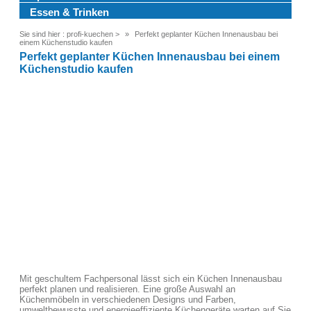
Essen & Trinken
Sie sind hier :
profi-kuechen
>
Perfekt geplanter Küchen Innenausbau bei
einem Küchenstudio kaufen
Perfekt geplanter Küchen Innenausbau bei einem
Küchenstudio kaufen
Mit geschultem Fachpersonal lässt sich ein Küchen Innenausbau
perfekt planen und realisieren. Eine große Auswahl an
Küchenmöbeln in verschiedenen Designs und Farben,
umweltbewusste und energieeffiziente Küchengeräte warten auf Sie