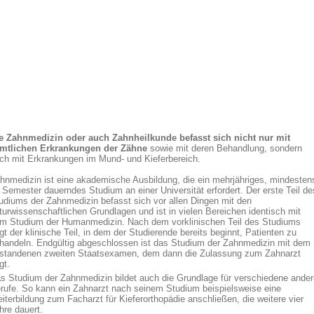
e Zahnmedizin oder auch Zahnheilkunde befasst sich nicht nur mit
mtlichen Erkrankungen der Zähne
sowie mit deren Behandlung, sondern
ch mit Erkrankungen im Mund- und Kieferbereich.
hnmedizin ist eine akademische Ausbildung, die ein mehrjähriges, mindesten
 Semester dauerndes Studium an einer Universität erfordert. Der erste Teil de
udiums der Zahnmedizin befasst sich vor allen Dingen mit den
turwissenschaftlichen Grundlagen und ist in vielen Bereichen identisch mit
m Studium der Humanmedizin. Nach dem vorklinischen Teil des Studiums
lgt der klinische Teil, in dem der Studierende bereits beginnt, Patienten zu
handeln. Endgültig abgeschlossen ist das Studium der Zahnmedizin mit dem
standenen zweiten Staatsexamen, dem dann die Zulassung zum Zahnarzt
gt.
s Studium der Zahnmedizin bildet auch die Grundlage für verschiedene ander
rufe. So kann ein Zahnarzt nach seinem Studium beispielsweise eine
iterbildung zum Facharzt für Kieferorthopädie anschließen, die weitere vier
hre dauert.