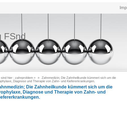
Imp
g FSnd
 sind hier :
zahnproblem
>
Zahnmedizin; Die Zahnheilkunde kümmert sich um die
ophylaxe, Diagnose und Therapie von Zahn- und Kiefererkrankungen.
ahnmedizin; Die Zahnheilkunde kümmert sich um die
rophylaxe, Diagnose und Therapie von Zahn- und
iefererkrankungen.