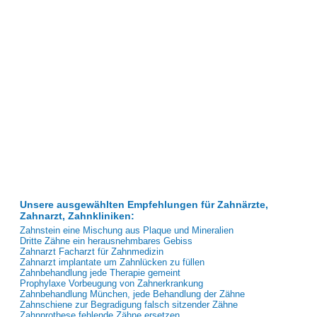
Unsere ausgewählten Empfehlungen für Zahnärzte,
Zahnarzt, Zahnkliniken:
Zahnstein eine Mischung aus Plaque und Mineralien
Dritte Zähne ein herausnehmbares Gebiss
Zahnarzt Facharzt für Zahnmedizin
Zahnarzt implantate um Zahnlücken zu füllen
Zahnbehandlung jede Therapie gemeint
Prophylaxe Vorbeugung von Zahnerkrankung
Zahnbehandlung München, jede Behandlung der Zähne
Zahnschiene zur Begradigung falsch sitzender Zähne
Zahnprothese fehlende Zähne ersetzen