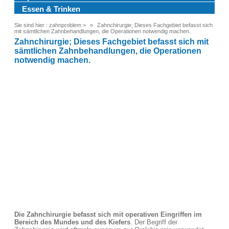
Essen & Trinken
Sie sind hier :
zahnproblem
>
Zahnchirurgie; Dieses Fachgebiet befasst sich
mit sämtlichen Zahnbehandlungen, die Operationen notwendig machen.
Zahnchirurgie; Dieses Fachgebiet befasst sich mit
sämtlichen Zahnbehandlungen, die Operationen
notwendig machen.
Die Zahnchirurgie befasst sich mit operativen Eingriffen im
Bereich des Mundes und des Kiefers
. Der Begriff der