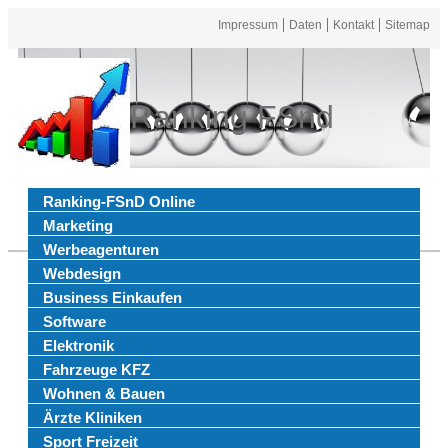
Impressum
Daten
Kontakt
Sitemap
Ranking FSnd
Ranking-FSnD Online
Marketing
Werbeagenturen
Webdesign
Business Einkaufen
Software
Elektronik
Fahrzeuge KFZ
Wohnen & Bauen
Ärzte Kliniken
Sport Freizeit