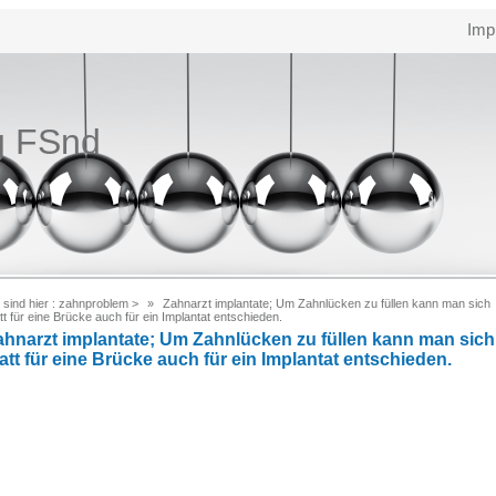
Imp
g FSnd
 sind hier :
zahnproblem
>
Zahnarzt implantate; Um Zahnlücken zu füllen kann man sich
tt für eine Brücke auch für ein Implantat entschieden.
ahnarzt implantate; Um Zahnlücken zu füllen kann man sich
att für eine Brücke auch für ein Implantat entschieden.