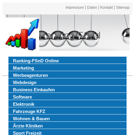
Impressum
Daten
Kontakt
Sitemap
Ranking FSnd
Ranking-FSnD Online
Marketing
Werbeagenturen
Webdesign
Business Einkaufen
Software
Elektronik
Fahrzeuge KFZ
Wohnen & Bauen
Ärzte Kliniken
Sport Freizeit