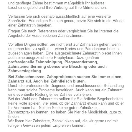
und gepflegte Zähne bestimmen maßgeblich Ihr äußeres
Erscheinungsbild und Ihre Wirkung auf Ihre Mitmenschen.
Verlassen Sie sich deshalb ausschließlich auf eine versierte
Zahnärztin. Erkundigen Sie sich genau, bevor Sie sich in die Hände
einer Zahnärztin begeben.
Fragen Sie nach Referenzen oder vergleichen Sie im Internet die
Angebote der verschiedenen Zahnärztinnen.
Vor allen Dingen sollten Sie nicht erst zur Zahnärztin gehen, wenn
es schon fast zu spät ist – wenn Karies und Parodontose bereits
zugeschlagen haben. Eine ausgezeichnete Zahnärztin bietet Ihnen
auch eine ausgezeichnete Prophylaxe. Dazu gehören
professionelle Zahnreinigung, Plaqueentfernung,
Zahnsteinentfernung ebenso wie Bleaching oder auch
Zahnversiegelung
.
Bei Zahnschmerzen, Zahnproblemen suchen Sie immer einen
Zahnarzt auf. Auch bei Zahnfleisch bluten.
Durch die professionelle Diagnose und anschliessender Behandlung
kann man solche Probleme beseitigen. Auch kann nur ein Zahnarzt
eine eventuelle Rettung eines Zahnes vollziehen.
Bei der Wahl des Zahnarztes sollten für Sie örtliche Begebenheiten
keine Rolle spielen, viel eher, ob der Zahnarzt etwas kann und ob er
Ihr Vertrauen hat. Sollten Sie keine guten Zahnärzte,
Zahnarztpraxen kennen, so haben Sie hier die Möglichkeit, gute zu
finden.
Wir listen hier Zahnärzte, Zahnkliniken auf, die wir gerne und mit
ruhigem Gewissen jedem Empfehlen können.