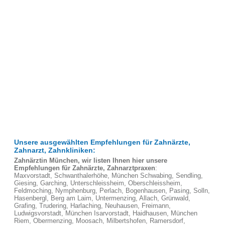
Unsere ausgewählten Empfehlungen für Zahnärzte,
Zahnarzt, Zahnkliniken:
Zahnärztin München, wir listen Ihnen hier unsere
Empfehlungen für Zahnärzte, Zahnarztpraxen
:
Maxvorstadt, Schwanthalerhöhe, München Schwabing, Sendling,
Giesing, Garching, Unterschleissheim, Oberschleissheim,
Feldmoching, Nymphenburg, Perlach, Bogenhausen, Pasing, Solln,
Hasenbergl, Berg am Laim, Untermenzing, Allach, Grünwald,
Grafing, Trudering, Harlaching, Neuhausen, Freimann,
Ludwigsvorstadt, München Isarvorstadt, Haidhausen, München
Riem, Obermenzing, Moosach, Milbertshofen, Ramersdorf,