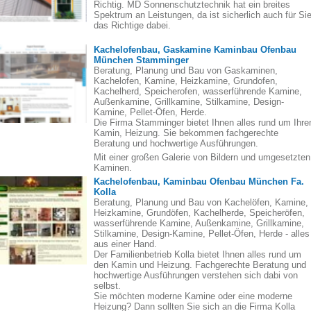
Richtig. MD Sonnenschutztechnik hat ein breites
Spektrum an Leistungen, da ist sicherlich auch für Si
das Richtige dabei.
Kachelofenbau, Gaskamine Kaminbau Ofenbau
München Stamminger
Beratung, Planung und Bau von Gaskaminen,
Kachelofen, Kamine, Heizkamine, Grundofen,
Kachelherd, Speicherofen, wasserführende Kamine,
Außenkamine, Grillkamine, Stilkamine, Design-
Kamine, Pellet-Öfen, Herde.
Die Firma Stamminger bietet Ihnen alles rund um Ihre
Kamin, Heizung. Sie bekommen fachgerechte
Beratung und hochwertige Ausführungen.
Mit einer großen Galerie von Bildern und umgesetzten
Kaminen.
Kachelofenbau, Kaminbau Ofenbau München Fa.
Kolla
Beratung, Planung und Bau von Kachelöfen, Kamine,
Heizkamine, Grundöfen, Kachelherde, Speicheröfen,
wasserführende Kamine, Außenkamine, Grillkamine,
Stilkamine, Design-Kamine, Pellet-Öfen, Herde - alles
aus einer Hand.
Der Familienbetrieb Kolla bietet Ihnen alles rund um
den Kamin und Heizung. Fachgerechte Beratung und
hochwertige Ausführungen verstehen sich dabi von
selbst.
Sie möchten moderne Kamine oder eine moderne
Heizung? Dann sollten Sie sich an die Firma Kolla