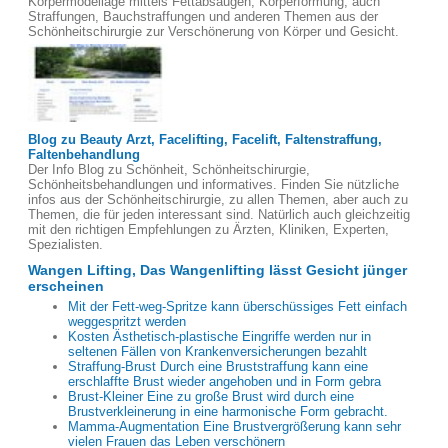
Körpermodellage mittels Fettabsaugen, Körperformung, auch
Straffungen, Bauchstraffungen und anderen Themen aus der
Schönheitschirurgie zur Verschönerung von Körper und Gesicht.
Blog zu Beauty Arzt, Facelifting, Facelift, Faltenstraffung,
Faltenbehandlung
Der Info Blog zu Schönheit, Schönheitschirurgie,
Schönheitsbehandlungen und informatives. Finden Sie nützliche
infos aus der Schönheitschirurgie, zu allen Themen, aber auch zu
Themen, die für jeden interessant sind. Natürlich auch gleichzeitig
mit den richtigen Empfehlungen zu Ärzten, Kliniken, Experten,
Spezialisten.
Wangen Lifting, Das Wangenlifting lässt Gesicht jünger
erscheinen
Mit der Fett-weg-Spritze kann überschüssiges Fett einfach
weggespritzt werden
Kosten Ästhetisch-plastische Eingriffe werden nur in
seltenen Fällen von Krankenversicherungen bezahlt
Straffung-Brust Durch eine Bruststraffung kann eine
erschlaffte Brust wieder angehoben und in Form gebra
Brust-Kleiner Eine zu große Brust wird durch eine
Brustverkleinerung in eine harmonische Form gebracht.
Mamma-Augmentation Eine Brustvergrößerung kann sehr
vielen Frauen das Leben verschönern