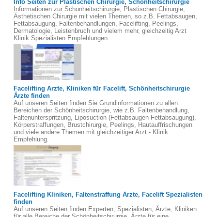
Info Seiten zur Plastischen Chirurgie, Schönheitschirurgie
Informationen zur Schönheitschirurgie, Plastischen Chirurgie,
Ästhetischen Chirurgie mit vielen Themen, so z.B. Fettabsaugen,
Fettabsaugung, Faltenbehandlungen, Facelifting, Peelings,
Dermatologie, Leistenbruch und vielem mehr, gleichzeitig Arzt
Klinik Spezialisten Empfehlungen.
Facelifting Ärzte, Kliniken für Facelift, Schönheitschirurgie
Ärzte finden
Auf unseren Seiten finden Sie Grundinformationen zu allen
Bereichen der Schönheitschirurgie, wie z.B. Faltenbehandlung,
Faltenunterspritzung, Liposuction (Fettabsaugen Fettabsaugung),
Körperstraffungen, Brustchirurgie, Peelings, Hautauffrischungen
und viele andere Themen mit gleichzeitiger Arzt - Klinik
Empfehlung.
Facelifting Kliniken, Faltenstraffung Ärzte, Facelift Spezialisten
finden
Auf unseren Seiten finden Experten, Spezialisten, Ärzte, Kliniken
für alle Bereiche der Schönheitschirurgie. Ärzte für eine