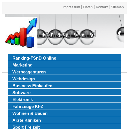
Impressum
Daten
Kontakt
Sitemap
Ranking FSnd
Ranking-FSnD Online
Marketing
Werbeagenturen
Webdesign
Business Einkaufen
Software
Elektronik
Fahrzeuge KFZ
Wohnen & Bauen
Ärzte Kliniken
Sport Freizeit