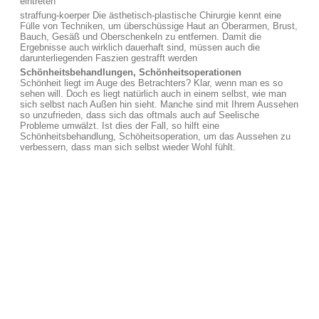
eintreten
straffung-koerper Die ästhetisch-plastische Chirurgie kennt eine
Fülle von Techniken, um überschüssige Haut an Oberarmen, Brust,
Bauch, Gesäß und Oberschenkeln zu entfernen. Damit die
Ergebnisse auch wirklich dauerhaft sind, müssen auch die
darunterliegenden Faszien gestrafft werden
Schönheitsbehandlungen, Schönheitsoperationen
Schönheit liegt im Auge des Betrachters? Klar, wenn man es so
sehen will. Doch es liegt natürlich auch in einem selbst, wie man
sich selbst nach Außen hin sieht. Manche sind mit Ihrem Aussehen
so unzufrieden, dass sich das oftmals auch auf Seelische
Probleme umwälzt. Ist dies der Fall, so hilft eine
Schönheitsbehandlung, Schöheitsoperation, um das Aussehen zu
verbessern, dass man sich selbst wieder Wohl fühlt.