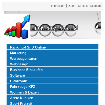
Impressum
Daten
Kontakt
Sitemap
Ranking FSnd
Ranking-FSnD Online
Marketing
Werbeagenturen
Webdesign
Business Einkaufen
Software
Elektronik
Fahrzeuge KFZ
Wohnen & Bauen
Ärzte Kliniken
Sport Freizeit