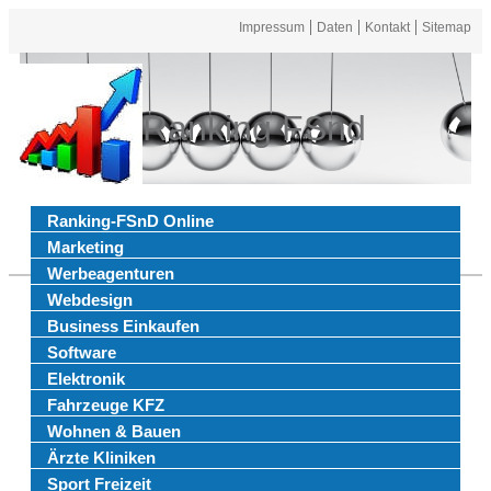
Impressum
Daten
Kontakt
Sitemap
Ranking FSnd
Ranking-FSnD Online
Marketing
Werbeagenturen
Webdesign
Business Einkaufen
Software
Elektronik
Fahrzeuge KFZ
Wohnen & Bauen
Ärzte Kliniken
Sport Freizeit