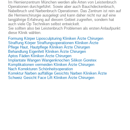
Im Hernienzentrum München werden alle Arten von Leistenbruch
Operationen durchgeführt. Sowie aber auch Bauchdeckenbruch,
Nabelbruch und Narbenbruch Operationen. Das Zentrum ist rein auf
die Hernienchirurgie ausgelegt und kann daher nicht nur auf eine
langjährige Erfahrung auf diesem Gebiet zugreifen, sondern hat
auch viele Op Techniken selbst entwickelt.
Sie sollten also bei Leistenbruch Problemen als ersten Anlaufpunkt
diese Klinik wählen.
Formung Körper Liposculpturing Kliniken Ärzte Chirurgen
Straffung Körper Straffungsoperationen Kliniken Ärzte
Pflege Haut, Hautpflege Kliniken Ärzte Chirurgen
Behandlung Eigenfett Kliniken Ärzte Chirurgen
Aptos Fäden Kliniken Ärzte Chirurgen
Implantate Wangen Wangenknochen Silikon Goretex
Komplikationen vermeiden Kliniken Ärzte Chirurgen
Nach Korrekturen Schönheitsoperation
Korrektur Narben auffällige Gesichts Narben Kliniken Ärzte
Schweiz Gesicht Face Lift Kliniken Ärzte Chirurgen