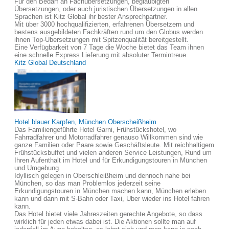
Für den Bedarf an Fachübersetzungen, beglaubigten
Übersetzungen, oder auch juristischen Übersetzungen in allen
Sprachen ist Kitz Global ihr bester Ansprechpartner.
Mit über 3000 hochqualifizierten, erfahrenen Übersetzern und
bestens ausgebildeten Fachkräften rund um den Globus werden
ihnen Top-Übersetzungen mit Spitzenqualität bereitgestellt.
Eine Verfügbarkeit von 7 Tage die Woche bietet das Team ihnen
eine schnelle Express Lieferung mit absoluter Termintreue.
Kitz Global Deutschland
Hotel blauer Karpfen, München Oberscheißheim
Das Familiengeführte Hotel Garni, Frühstückshotel, wo
Fahrradfahrer und Motorradfahrer genauso Willkommen sind wie
ganze Familien oder Paare sowie Geschäftsleute. Mit reichhaltigem
Frühstücksbuffet und vielen anderen Service Leistungen, Rund um
Ihren Aufenthalt im Hotel und für Erkundigungstouren in München
und Umgebung.
Idyllisch gelegen in Oberschleißheim und dennoch nahe bei
München, so das man Problemlos jederzeit seine
Erkundigungstouren in München machen kann, München erleben
kann und dann mit S-Bahn oder Taxi, Uber wieder ins Hotel fahren
kann.
Das Hotel bietet viele Jahreszeiten gerechte Angebote, so dass
wirklich für jeden etwas dabei ist. Die Aktionen sollte man auf