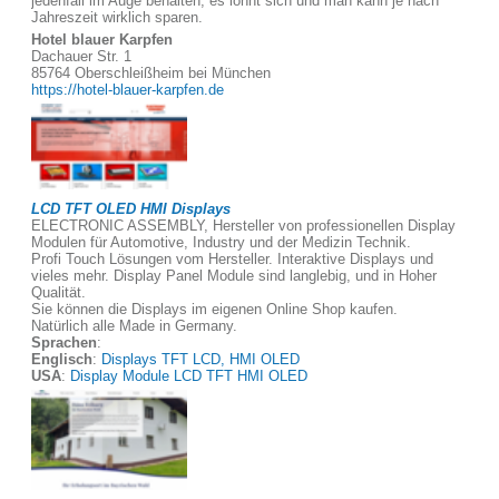
jedenfall im Auge behalten, es lohnt sich und man kann je nach
Jahreszeit wirklich sparen.
Hotel blauer Karpfen
Dachauer Str. 1
85764 Oberschleißheim bei München
https://hotel-blauer-karpfen.de
LCD TFT OLED HMI Displays
ELECTRONIC ASSEMBLY, Hersteller von professionellen Display
Modulen für Automotive, Industry und der Medizin Technik.
Profi Touch Lösungen vom Hersteller. Interaktive Displays und
vieles mehr. Display Panel Module sind langlebig, und in Hoher
Qualität.
Sie können die Displays im eigenen Online Shop kaufen.
Natürlich alle Made in Germany.
Sprachen
:
Englisch
:
Displays TFT LCD, HMI OLED
USA
:
Display Module LCD TFT HMI OLED