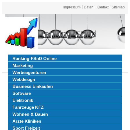
Impressum
Daten
Kontakt
Sitemap
Ranking FSnd
Ranking-FSnD Online
Marketing
Werbeagenturen
Webdesign
Business Einkaufen
Software
Elektronik
Fahrzeuge KFZ
Wohnen & Bauen
Ärzte Kliniken
Sport Freizeit