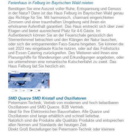
Ferienhaus in Felburg im Bayrischen Wald mieten
Benötigen Sie eine Auszeit voller Ruhe, Entspannung und Genuss
in der Natur? Dann ist das Haus Felburg im Bayrischen Wald genau
das Richtige für Sie. Mit harmonisch, charmant eingerichteten
Zimmern und einer traumhaften Umgebung wird ihnen ein
erholsamer Aufenthalt garantiert. Das Haus erstreckt sich über zwei
Etagen und bietet ausreichend Platz für 4-6 Gäste. Im
Außenbereich können Sie an der Feuerschale genüsslich den
Sternenhimmel betrachten und den Klängen der Natur lauschen,
oder sich der entspannenden Fass-Sauna hingeben. Sie können die
seit 2023 neu eingebaute Küche nutzen, oder auf das Frühstücks
und Essen Catering zurückgreifen. Des Weiteren wird ihnen eine
Planungshilfe für Wanderungen und Erkundigungen angeboten, oder
sie unternehmen eine romantische Kutschenfahrt zu zweit. Das
Haus Felburg läd Sie herzlich ein.
SMD Quarze SMD Kristall und Oszillatoren
Petermann-Technik, Vertieb von modernen und hoch belastbaren
Oszillatoren und SMD Quarze. B2B Vertrieb.
Ideal für Ihre Elektronischen Bauvorhaben. Alle Quarze und
Oszillatoren sind lange erhältlich und schnell lieferbar.
Natürlich sind die Produkte alle Qualitäts Produkte und entsprechen
allen Normen und Standards der heutigen Zeit.
Direkt Groß Bestellungen bei Petermann-Technik oder kleinere