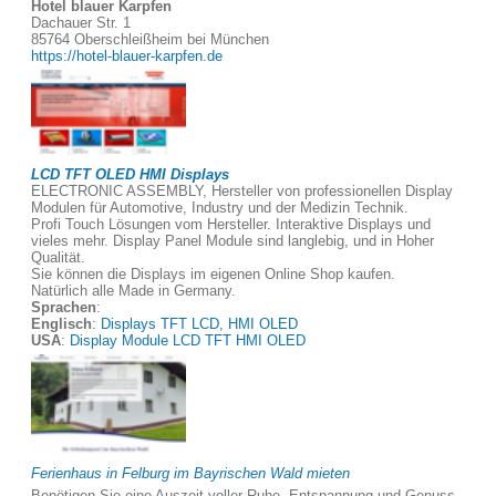
Hotel blauer Karpfen
Dachauer Str. 1
85764 Oberschleißheim bei München
https://hotel-blauer-karpfen.de
LCD TFT OLED HMI Displays
ELECTRONIC ASSEMBLY, Hersteller von professionellen Display
Modulen für Automotive, Industry und der Medizin Technik.
Profi Touch Lösungen vom Hersteller. Interaktive Displays und
vieles mehr. Display Panel Module sind langlebig, und in Hoher
Qualität.
Sie können die Displays im eigenen Online Shop kaufen.
Natürlich alle Made in Germany.
Sprachen
:
Englisch
:
Displays TFT LCD, HMI OLED
USA
:
Display Module LCD TFT HMI OLED
Ferienhaus in Felburg im Bayrischen Wald mieten
Benötigen Sie eine Auszeit voller Ruhe, Entspannung und Genuss