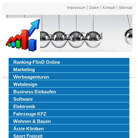
Impressum
Daten
Kontakt
Sitemap
Ranking FSnd
Ranking-FSnD Online
Marketing
Werbeagenturen
Webdesign
Business Einkaufen
Software
Elektronik
Fahrzeuge KFZ
Wohnen & Bauen
Ärzte Kliniken
Sport Freizeit