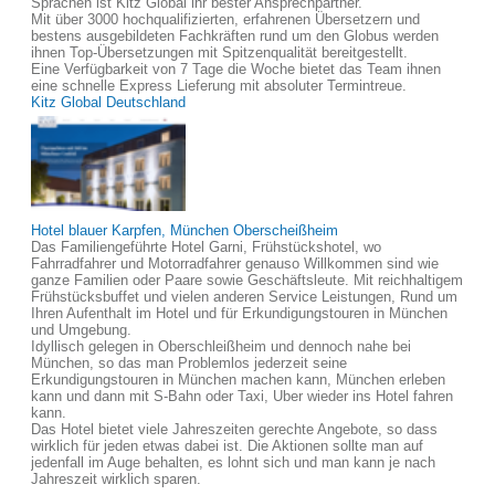
Sprachen ist Kitz Global ihr bester Ansprechpartner.
Mit über 3000 hochqualifizierten, erfahrenen Übersetzern und
bestens ausgebildeten Fachkräften rund um den Globus werden
ihnen Top-Übersetzungen mit Spitzenqualität bereitgestellt.
Eine Verfügbarkeit von 7 Tage die Woche bietet das Team ihnen
eine schnelle Express Lieferung mit absoluter Termintreue.
Kitz Global Deutschland
Hotel blauer Karpfen, München Oberscheißheim
Das Familiengeführte Hotel Garni, Frühstückshotel, wo
Fahrradfahrer und Motorradfahrer genauso Willkommen sind wie
ganze Familien oder Paare sowie Geschäftsleute. Mit reichhaltigem
Frühstücksbuffet und vielen anderen Service Leistungen, Rund um
Ihren Aufenthalt im Hotel und für Erkundigungstouren in München
und Umgebung.
Idyllisch gelegen in Oberschleißheim und dennoch nahe bei
München, so das man Problemlos jederzeit seine
Erkundigungstouren in München machen kann, München erleben
kann und dann mit S-Bahn oder Taxi, Uber wieder ins Hotel fahren
kann.
Das Hotel bietet viele Jahreszeiten gerechte Angebote, so dass
wirklich für jeden etwas dabei ist. Die Aktionen sollte man auf
jedenfall im Auge behalten, es lohnt sich und man kann je nach
Jahreszeit wirklich sparen.