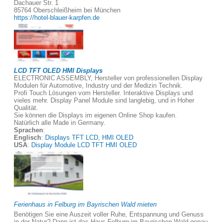
Dachauer Str. 1
85764 Oberschleißheim bei München
https://hotel-blauer-karpfen.de
LCD TFT OLED HMI Displays
ELECTRONIC ASSEMBLY, Hersteller von professionellen Display
Modulen für Automotive, Industry und der Medizin Technik.
Profi Touch Lösungen vom Hersteller. Interaktive Displays und
vieles mehr. Display Panel Module sind langlebig, und in Hoher
Qualität.
Sie können die Displays im eigenen Online Shop kaufen.
Natürlich alle Made in Germany.
Sprachen
:
Englisch
:
Displays TFT LCD, HMI OLED
USA
:
Display Module LCD TFT HMI OLED
Ferienhaus in Felburg im Bayrischen Wald mieten
Benötigen Sie eine Auszeit voller Ruhe, Entspannung und Genuss
in der Natur? Dann ist das Haus Felburg im Bayrischen Wald genau