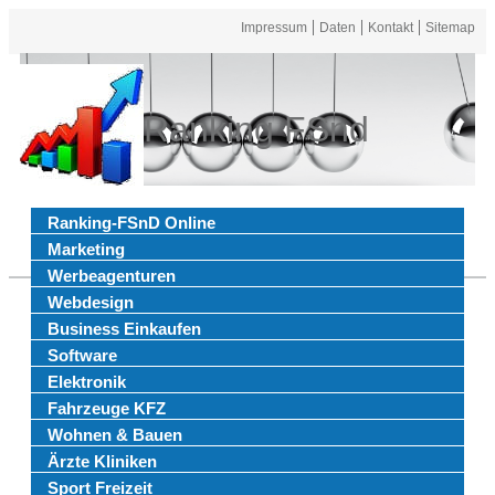
Impressum
Daten
Kontakt
Sitemap
Ranking FSnd
Ranking-FSnD Online
Marketing
Werbeagenturen
Webdesign
Business Einkaufen
Software
Elektronik
Fahrzeuge KFZ
Wohnen & Bauen
Ärzte Kliniken
Sport Freizeit