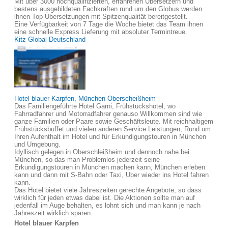
Mit über 3000 hochqualifizierten, erfahrenen Übersetzern und
bestens ausgebildeten Fachkräften rund um den Globus werden
ihnen Top-Übersetzungen mit Spitzenqualität bereitgestellt.
Eine Verfügbarkeit von 7 Tage die Woche bietet das Team ihnen
eine schnelle Express Lieferung mit absoluter Termintreue.
Kitz Global Deutschland
Hotel blauer Karpfen, München Oberscheißheim
Das Familiengeführte Hotel Garni, Frühstückshotel, wo
Fahrradfahrer und Motorradfahrer genauso Willkommen sind wie
ganze Familien oder Paare sowie Geschäftsleute. Mit reichhaltigem
Frühstücksbuffet und vielen anderen Service Leistungen, Rund um
Ihren Aufenthalt im Hotel und für Erkundigungstouren in München
und Umgebung.
Idyllisch gelegen in Oberschleißheim und dennoch nahe bei
München, so das man Problemlos jederzeit seine
Erkundigungstouren in München machen kann, München erleben
kann und dann mit S-Bahn oder Taxi, Uber wieder ins Hotel fahren
kann.
Das Hotel bietet viele Jahreszeiten gerechte Angebote, so dass
wirklich für jeden etwas dabei ist. Die Aktionen sollte man auf
jedenfall im Auge behalten, es lohnt sich und man kann je nach
Jahreszeit wirklich sparen.
Hotel blauer Karpfen