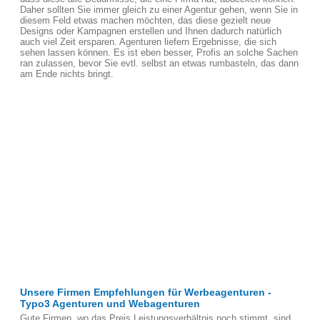
Daher sollten Sie immer gleich zu einer Agentur gehen, wenn Sie in
diesem Feld etwas machen möchten, das diese gezielt neue
Designs oder Kampagnen erstellen und Ihnen dadurch natürlich
auch viel Zeit ersparen. Agenturen liefern Ergebnisse, die sich
sehen lassen können. Es ist eben besser, Profis an solche Sachen
ran zulassen, bevor Sie evtl. selbst an etwas rumbasteln, das dann
am Ende nichts bringt.
Unsere Firmen Empfehlungen für Werbeagenturen -
Typo3 Agenturen und Webagenturen
Gute Firmen, wo das Preis Leistungsverhältnis noch stimmt, sind