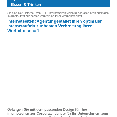
Essen & Trinken
Sie sind hier :
internet-web
>
internetseiten; Agentur gestaltet Ihren optimalen
Internetauftritt zur besten Verbreitung Ihrer Werbebotschaft.
internetseiten; Agentur gestaltet Ihren optimalen
Internetauftritt zur besten Verbreitung Ihrer
Werbebotschaft.
Gelangen Sie mit dem passenden Design für Ihre
internetseiten zur Corporate Identity für Ihr Unternehmen
, zum