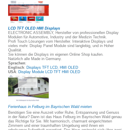
LCD TFT OLED HMI Displays
ELECTRONIC ASSEMBLY, Hersteller von professionellen Display
Modulen für Automotive, Industry und der Medizin Technik.
Profi Touch Lösungen vom Hersteller. Interaktive Displays und
vieles mehr. Display Panel Module sind langlebig, und in Hoher
Qualität.
Sie können die Displays im eigenen Online Shop kaufen.
Natürlich alle Made in Germany.
Sprachen
:
Englisch
:
Displays TFT LCD, HMI OLED
USA
:
Display Module LCD TFT HMI OLED
Ferienhaus in Felburg im Bayrischen Wald mieten
Benötigen Sie eine Auszeit voller Ruhe, Entspannung und Genuss
in der Natur? Dann ist das Haus Felburg im Bayrischen Wald genau
das Richtige für Sie. Mit harmonisch, charmant eingerichteten
Zimmern und einer traumhaften Umgebung wird ihnen ein
erholsamer Aufenthalt garantiert. Das Haus erstreckt sich über zwei