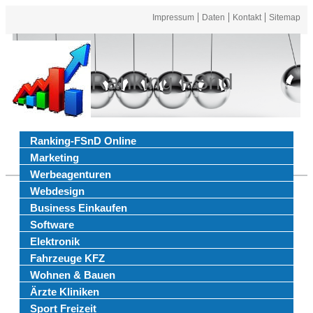
Impressum
Daten
Kontakt
Sitemap
Ranking FSnd
Ranking-FSnD Online
Marketing
Werbeagenturen
Webdesign
Business Einkaufen
Software
Elektronik
Fahrzeuge KFZ
Wohnen & Bauen
Ärzte Kliniken
Sport Freizeit