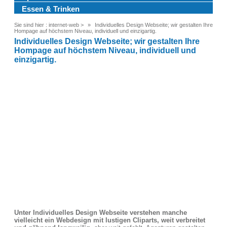
Essen & Trinken
Sie sind hier :
internet-web
>
Individuelles Design Webseite; wir gestalten Ihre
Hompage auf höchstem Niveau, individuell und einzigartig.
Individuelles Design Webseite; wir gestalten Ihre
Hompage auf höchstem Niveau, individuell und
einzigartig.
Unter Individuelles Design Webseite verstehen manche
vielleicht ein Webdesign mit lustigen Cliparts, weit verbreitet