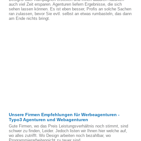
auch viel Zeit ersparen. Agenturen liefern Ergebnisse, die sich
sehen lassen können. Es ist eben besser, Profis an solche Sachen
ran zulassen, bevor Sie evtl. selbst an etwas rumbasteln, das dann
am Ende nichts bringt.
Unsere Firmen Empfehlungen für Werbeagenturen -
Typo3 Agenturen und Webagenturen
Gute Firmen, wo das Preis Leistungsverhältnis noch stimmt, sind
schwer zu finden, Leider. Jedoch listen wir Ihnen hier welche auf,
wo alles zutrifft. Wo Design arbeiten noch bezahlbar, wo
Programmierarbeitennicht zu teuer sind.