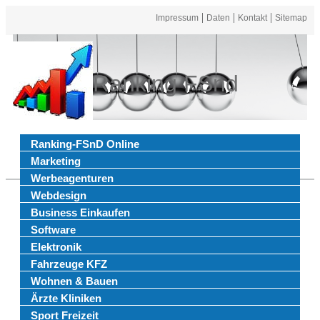
Impressum
Daten
Kontakt
Sitemap
Ranking FSnd
Ranking-FSnD Online
Marketing
Werbeagenturen
Webdesign
Business Einkaufen
Software
Elektronik
Fahrzeuge KFZ
Wohnen & Bauen
Ärzte Kliniken
Sport Freizeit