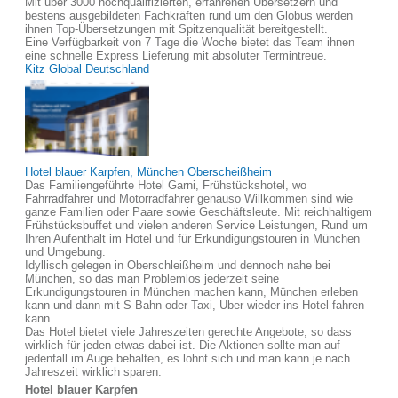
Mit über 3000 hochqualifizierten, erfahrenen Übersetzern und
bestens ausgebildeten Fachkräften rund um den Globus werden
ihnen Top-Übersetzungen mit Spitzenqualität bereitgestellt.
Eine Verfügbarkeit von 7 Tage die Woche bietet das Team ihnen
eine schnelle Express Lieferung mit absoluter Termintreue.
Kitz Global Deutschland
Hotel blauer Karpfen, München Oberscheißheim
Das Familiengeführte Hotel Garni, Frühstückshotel, wo
Fahrradfahrer und Motorradfahrer genauso Willkommen sind wie
ganze Familien oder Paare sowie Geschäftsleute. Mit reichhaltigem
Frühstücksbuffet und vielen anderen Service Leistungen, Rund um
Ihren Aufenthalt im Hotel und für Erkundigungstouren in München
und Umgebung.
Idyllisch gelegen in Oberschleißheim und dennoch nahe bei
München, so das man Problemlos jederzeit seine
Erkundigungstouren in München machen kann, München erleben
kann und dann mit S-Bahn oder Taxi, Uber wieder ins Hotel fahren
kann.
Das Hotel bietet viele Jahreszeiten gerechte Angebote, so dass
wirklich für jeden etwas dabei ist. Die Aktionen sollte man auf
jedenfall im Auge behalten, es lohnt sich und man kann je nach
Jahreszeit wirklich sparen.
Hotel blauer Karpfen