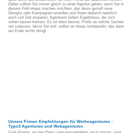
Daher sollten Sie immer gleich zu einer Agentur gehen, wenn Sie in
diesem Feld etwas machen möchten, das diese gezielt neue
Designs oder Kampagnen erstellen und Ihnen dadurch natürlich
auch viel Zeit ersparen. Agenturen liefern Ergebnisse, die sich
sehen lassen können. Es ist eben besser, Profis an solche Sachen
ran zulassen, bevor Sie evtl. selbst an etwas rumbasteln, das dann
am Ende nichts bringt.
Unsere Firmen Empfehlungen für Werbeagenturen -
Typo3 Agenturen und Webagenturen
Gute Firmen, wo das Preis Leistungsverhältnis noch stimmt, sind