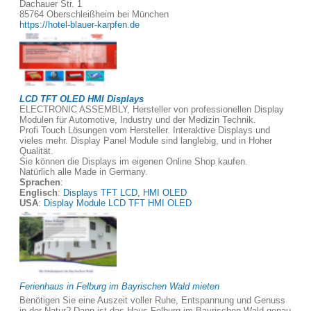
Dachauer Str. 1
85764 Oberschleißheim bei München
https://hotel-blauer-karpfen.de
LCD TFT OLED HMI Displays
ELECTRONIC ASSEMBLY, Hersteller von professionellen Display
Modulen für Automotive, Industry und der Medizin Technik.
Profi Touch Lösungen vom Hersteller. Interaktive Displays und
vieles mehr. Display Panel Module sind langlebig, und in Hoher
Qualität.
Sie können die Displays im eigenen Online Shop kaufen.
Natürlich alle Made in Germany.
Sprachen
:
Englisch
:
Displays TFT LCD, HMI OLED
USA
:
Display Module LCD TFT HMI OLED
Ferienhaus in Felburg im Bayrischen Wald mieten
Benötigen Sie eine Auszeit voller Ruhe, Entspannung und Genuss
in der Natur? Dann ist das Haus Felburg im Bayrischen Wald genau