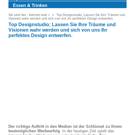
Essen & Trinken
Sie sind hier :
internet-web
>
Top Designstudio; Lassen Sie Ihre Träume und
Visionen wahr werden und sich von uns Ihr perfektes Design entwerfen.
Top Designstudio; Lassen Sie Ihre Träume und
Visionen wahr werden und sich von uns Ihr
perfektes Design entwerfen.
Der richtige Auftritt in den Medien ist der Schlüssel zu Ihrem
bestmöglichen Werbeerfolg
. In der heutigen Zeit spielt das