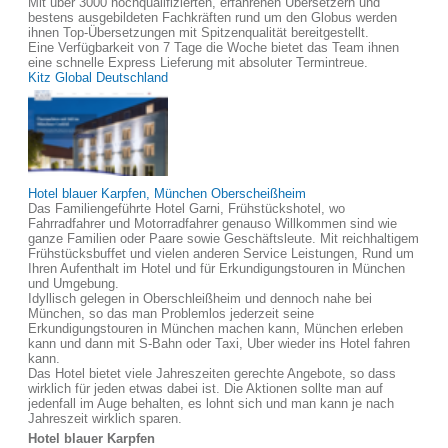
Mit über 3000 hochqualifizierten, erfahrenen Übersetzern und
bestens ausgebildeten Fachkräften rund um den Globus werden
ihnen Top-Übersetzungen mit Spitzenqualität bereitgestellt.
Eine Verfügbarkeit von 7 Tage die Woche bietet das Team ihnen
eine schnelle Express Lieferung mit absoluter Termintreue.
Kitz Global Deutschland
Hotel blauer Karpfen, München Oberscheißheim
Das Familiengeführte Hotel Garni, Frühstückshotel, wo
Fahrradfahrer und Motorradfahrer genauso Willkommen sind wie
ganze Familien oder Paare sowie Geschäftsleute. Mit reichhaltigem
Frühstücksbuffet und vielen anderen Service Leistungen, Rund um
Ihren Aufenthalt im Hotel und für Erkundigungstouren in München
und Umgebung.
Idyllisch gelegen in Oberschleißheim und dennoch nahe bei
München, so das man Problemlos jederzeit seine
Erkundigungstouren in München machen kann, München erleben
kann und dann mit S-Bahn oder Taxi, Uber wieder ins Hotel fahren
kann.
Das Hotel bietet viele Jahreszeiten gerechte Angebote, so dass
wirklich für jeden etwas dabei ist. Die Aktionen sollte man auf
jedenfall im Auge behalten, es lohnt sich und man kann je nach
Jahreszeit wirklich sparen.
Hotel blauer Karpfen