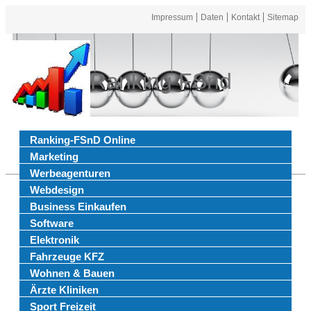
Impressum
Daten
Kontakt
Sitemap
Ranking FSnd
Ranking-FSnD Online
Marketing
Werbeagenturen
Webdesign
Business Einkaufen
Software
Elektronik
Fahrzeuge KFZ
Wohnen & Bauen
Ärzte Kliniken
Sport Freizeit