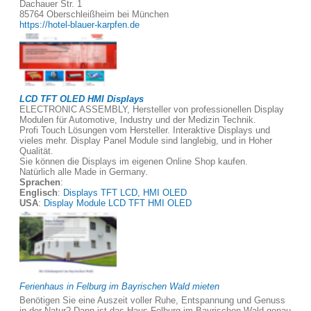
Dachauer Str. 1
85764 Oberschleißheim bei München
https://hotel-blauer-karpfen.de
LCD TFT OLED HMI Displays
ELECTRONIC ASSEMBLY, Hersteller von professionellen Display
Modulen für Automotive, Industry und der Medizin Technik.
Profi Touch Lösungen vom Hersteller. Interaktive Displays und
vieles mehr. Display Panel Module sind langlebig, und in Hoher
Qualität.
Sie können die Displays im eigenen Online Shop kaufen.
Natürlich alle Made in Germany.
Sprachen
:
Englisch
:
Displays TFT LCD, HMI OLED
USA
:
Display Module LCD TFT HMI OLED
Ferienhaus in Felburg im Bayrischen Wald mieten
Benötigen Sie eine Auszeit voller Ruhe, Entspannung und Genuss
in der Natur? Dann ist das Haus Felburg im Bayrischen Wald genau