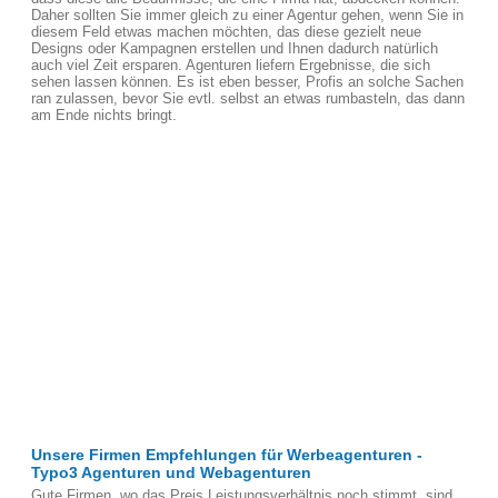
Daher sollten Sie immer gleich zu einer Agentur gehen, wenn Sie in
diesem Feld etwas machen möchten, das diese gezielt neue
Designs oder Kampagnen erstellen und Ihnen dadurch natürlich
auch viel Zeit ersparen. Agenturen liefern Ergebnisse, die sich
sehen lassen können. Es ist eben besser, Profis an solche Sachen
ran zulassen, bevor Sie evtl. selbst an etwas rumbasteln, das dann
am Ende nichts bringt.
Unsere Firmen Empfehlungen für Werbeagenturen -
Typo3 Agenturen und Webagenturen
Gute Firmen, wo das Preis Leistungsverhältnis noch stimmt, sind