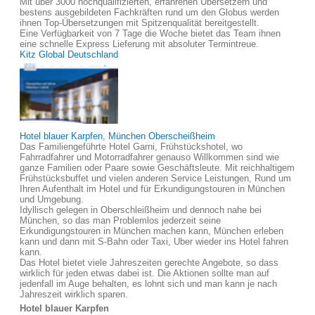
Mit über 3000 hochqualifizierten, erfahrenen Übersetzern und
bestens ausgebildeten Fachkräften rund um den Globus werden
ihnen Top-Übersetzungen mit Spitzenqualität bereitgestellt.
Eine Verfügbarkeit von 7 Tage die Woche bietet das Team ihnen
eine schnelle Express Lieferung mit absoluter Termintreue.
Kitz Global Deutschland
Hotel blauer Karpfen, München Oberscheißheim
Das Familiengeführte Hotel Garni, Frühstückshotel, wo
Fahrradfahrer und Motorradfahrer genauso Willkommen sind wie
ganze Familien oder Paare sowie Geschäftsleute. Mit reichhaltigem
Frühstücksbuffet und vielen anderen Service Leistungen, Rund um
Ihren Aufenthalt im Hotel und für Erkundigungstouren in München
und Umgebung.
Idyllisch gelegen in Oberschleißheim und dennoch nahe bei
München, so das man Problemlos jederzeit seine
Erkundigungstouren in München machen kann, München erleben
kann und dann mit S-Bahn oder Taxi, Uber wieder ins Hotel fahren
kann.
Das Hotel bietet viele Jahreszeiten gerechte Angebote, so dass
wirklich für jeden etwas dabei ist. Die Aktionen sollte man auf
jedenfall im Auge behalten, es lohnt sich und man kann je nach
Jahreszeit wirklich sparen.
Hotel blauer Karpfen