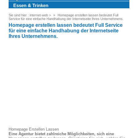
Essen & Trinken
Sie sind hier :
internet-web
>
Homepage erstellen lassen bedeutet Full
Service für eine einfache Handhabung der Internetseite Ihres Unternehmens.
Homepage erstellen lassen bedeutet Full Service
für eine einfache Handhabung der Internetseite
Ihres Unternehmens.
Homepage Erstellen Lassen
Eine Agentur bietet zahlreiche Möglichkeiten, sich eine