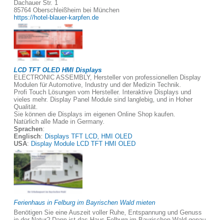
Dachauer Str. 1
85764 Oberschleißheim bei München
https://hotel-blauer-karpfen.de
LCD TFT OLED HMI Displays
ELECTRONIC ASSEMBLY, Hersteller von professionellen Display
Modulen für Automotive, Industry und der Medizin Technik.
Profi Touch Lösungen vom Hersteller. Interaktive Displays und
vieles mehr. Display Panel Module sind langlebig, und in Hoher
Qualität.
Sie können die Displays im eigenen Online Shop kaufen.
Natürlich alle Made in Germany.
Sprachen
:
Englisch
:
Displays TFT LCD, HMI OLED
USA
:
Display Module LCD TFT HMI OLED
Ferienhaus in Felburg im Bayrischen Wald mieten
Benötigen Sie eine Auszeit voller Ruhe, Entspannung und Genuss
in der Natur? Dann ist das Haus Felburg im Bayrischen Wald genau