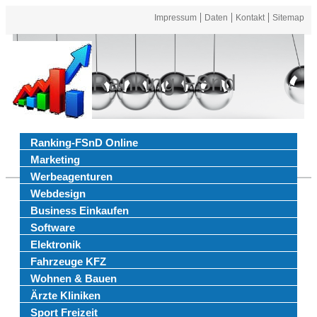
Impressum
Daten
Kontakt
Sitemap
Ranking FSnd
Ranking-FSnD Online
Marketing
Werbeagenturen
Webdesign
Business Einkaufen
Software
Elektronik
Fahrzeuge KFZ
Wohnen & Bauen
Ärzte Kliniken
Sport Freizeit