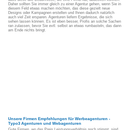
Daher sollten Sie immer gleich zu einer Agentur gehen, wenn Sie in
diesem Feld etwas machen möchten, das diese gezielt neue
Designs oder Kampagnen erstellen und Ihnen dadurch natürlich
auch viel Zeit ersparen. Agenturen liefern Ergebnisse, die sich
sehen lassen können. Es ist eben besser, Profis an solche Sachen
ran zulassen, bevor Sie evtl. selbst an etwas rumbasteln, das dann
am Ende nichts bringt.
Unsere Firmen Empfehlungen für Werbeagenturen -
Typo3 Agenturen und Webagenturen
Gute Firmen, wo das Preis Leistungsverhältnis noch stimmt, sind