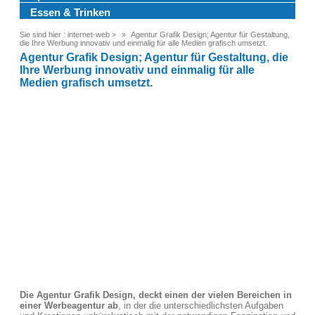
Essen & Trinken
Sie sind hier :
internet-web
>
Agentur Grafik Design; Agentur für Gestaltung,
die Ihre Werbung innovativ und einmalig für alle Medien grafisch umsetzt.
Agentur Grafik Design; Agentur für Gestaltung, die
Ihre Werbung innovativ und einmalig für alle
Medien grafisch umsetzt.
Die Agentur Grafik Design, deckt einen der vielen Bereichen in
einer Werbeagentur ab
, in der die unterschiedlichsten Aufgaben