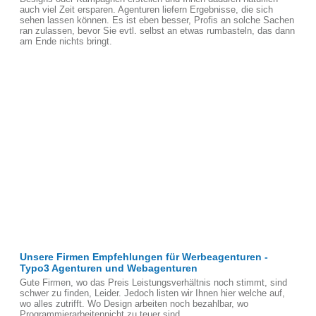
auch viel Zeit ersparen. Agenturen liefern Ergebnisse, die sich
sehen lassen können. Es ist eben besser, Profis an solche Sachen
ran zulassen, bevor Sie evtl. selbst an etwas rumbasteln, das dann
am Ende nichts bringt.
Unsere Firmen Empfehlungen für Werbeagenturen -
Typo3 Agenturen und Webagenturen
Gute Firmen, wo das Preis Leistungsverhältnis noch stimmt, sind
schwer zu finden, Leider. Jedoch listen wir Ihnen hier welche auf,
wo alles zutrifft. Wo Design arbeiten noch bezahlbar, wo
Programmierarbeitennicht zu teuer sind.