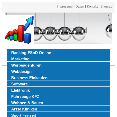
Impressum
Daten
Kontakt
Sitemap
Ranking FSnd
Ranking-FSnD Online
Marketing
Werbeagenturen
Webdesign
Business Einkaufen
Software
Elektronik
Fahrzeuge KFZ
Wohnen & Bauen
Ärzte Kliniken
Sport Freizeit