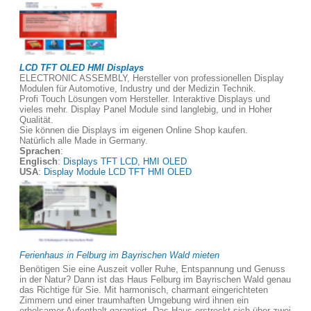
LCD TFT OLED HMI Displays
ELECTRONIC ASSEMBLY, Hersteller von professionellen Display
Modulen für Automotive, Industry und der Medizin Technik.
Profi Touch Lösungen vom Hersteller. Interaktive Displays und
vieles mehr. Display Panel Module sind langlebig, und in Hoher
Qualität.
Sie können die Displays im eigenen Online Shop kaufen.
Natürlich alle Made in Germany.
Sprachen
:
Englisch
:
Displays TFT LCD, HMI OLED
USA
:
Display Module LCD TFT HMI OLED
Ferienhaus in Felburg im Bayrischen Wald mieten
Benötigen Sie eine Auszeit voller Ruhe, Entspannung und Genuss
in der Natur? Dann ist das Haus Felburg im Bayrischen Wald genau
das Richtige für Sie. Mit harmonisch, charmant eingerichteten
Zimmern und einer traumhaften Umgebung wird ihnen ein
erholsamer Aufenthalt garantiert. Das Haus erstreckt sich über zwei