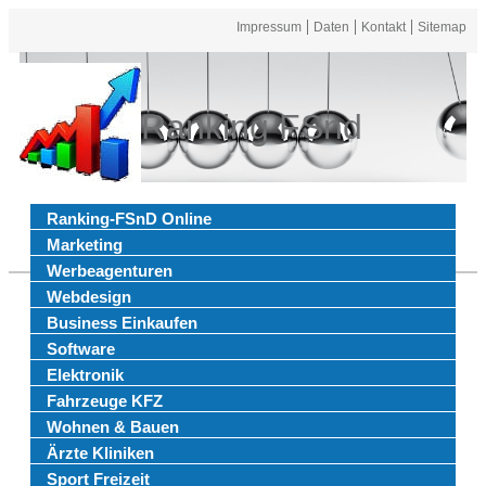
Impressum
Daten
Kontakt
Sitemap
Ranking FSnd
Ranking-FSnD Online
Marketing
Werbeagenturen
Webdesign
Business Einkaufen
Software
Elektronik
Fahrzeuge KFZ
Wohnen & Bauen
Ärzte Kliniken
Sport Freizeit