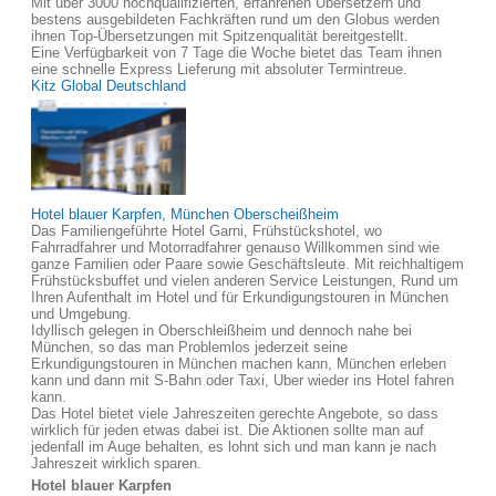
Mit über 3000 hochqualifizierten, erfahrenen Übersetzern und
bestens ausgebildeten Fachkräften rund um den Globus werden
ihnen Top-Übersetzungen mit Spitzenqualität bereitgestellt.
Eine Verfügbarkeit von 7 Tage die Woche bietet das Team ihnen
eine schnelle Express Lieferung mit absoluter Termintreue.
Kitz Global Deutschland
Hotel blauer Karpfen, München Oberscheißheim
Das Familiengeführte Hotel Garni, Frühstückshotel, wo
Fahrradfahrer und Motorradfahrer genauso Willkommen sind wie
ganze Familien oder Paare sowie Geschäftsleute. Mit reichhaltigem
Frühstücksbuffet und vielen anderen Service Leistungen, Rund um
Ihren Aufenthalt im Hotel und für Erkundigungstouren in München
und Umgebung.
Idyllisch gelegen in Oberschleißheim und dennoch nahe bei
München, so das man Problemlos jederzeit seine
Erkundigungstouren in München machen kann, München erleben
kann und dann mit S-Bahn oder Taxi, Uber wieder ins Hotel fahren
kann.
Das Hotel bietet viele Jahreszeiten gerechte Angebote, so dass
wirklich für jeden etwas dabei ist. Die Aktionen sollte man auf
jedenfall im Auge behalten, es lohnt sich und man kann je nach
Jahreszeit wirklich sparen.
Hotel blauer Karpfen