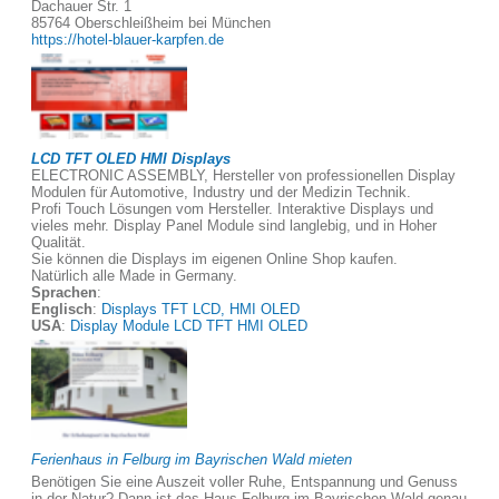
Dachauer Str. 1
85764 Oberschleißheim bei München
https://hotel-blauer-karpfen.de
LCD TFT OLED HMI Displays
ELECTRONIC ASSEMBLY, Hersteller von professionellen Display
Modulen für Automotive, Industry und der Medizin Technik.
Profi Touch Lösungen vom Hersteller. Interaktive Displays und
vieles mehr. Display Panel Module sind langlebig, und in Hoher
Qualität.
Sie können die Displays im eigenen Online Shop kaufen.
Natürlich alle Made in Germany.
Sprachen
:
Englisch
:
Displays TFT LCD, HMI OLED
USA
:
Display Module LCD TFT HMI OLED
Ferienhaus in Felburg im Bayrischen Wald mieten
Benötigen Sie eine Auszeit voller Ruhe, Entspannung und Genuss
in der Natur? Dann ist das Haus Felburg im Bayrischen Wald genau