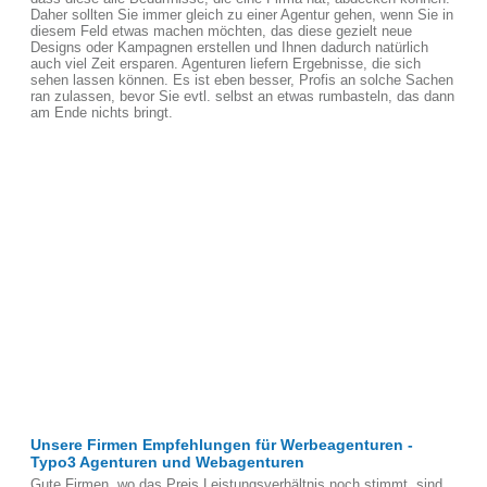
Daher sollten Sie immer gleich zu einer Agentur gehen, wenn Sie in
diesem Feld etwas machen möchten, das diese gezielt neue
Designs oder Kampagnen erstellen und Ihnen dadurch natürlich
auch viel Zeit ersparen. Agenturen liefern Ergebnisse, die sich
sehen lassen können. Es ist eben besser, Profis an solche Sachen
ran zulassen, bevor Sie evtl. selbst an etwas rumbasteln, das dann
am Ende nichts bringt.
Unsere Firmen Empfehlungen für Werbeagenturen -
Typo3 Agenturen und Webagenturen
Gute Firmen, wo das Preis Leistungsverhältnis noch stimmt, sind