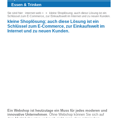
Essen & Trinken
Sie sind hier :
internet-web
>
kleine Shoplösung; auch diese Lösung ist ein
Schlüssel zum E-Commerce, zur Einkaufswelt im Internet und zu neuen Kunden.
kleine Shoplösung; auch diese Lösung ist ein
Schlüssel zum E-Commerce, zur Einkaufswelt im
Internet und zu neuen Kunden.
Ein Webshop ist heutzutage ein Muss für jedes moderen und
innovative Unternehmen
. Ohne Webshop können Sie sich auf