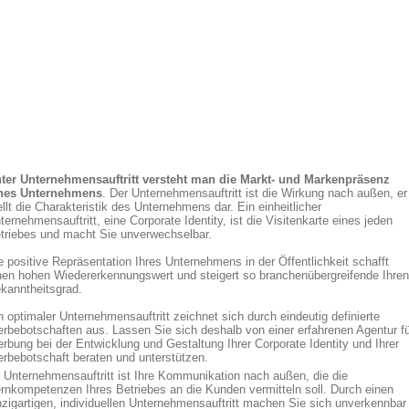
ter Unternehmensauftritt versteht man die Markt- und Markenpräsenz
nes Unternehmens
. Der Unternehmensauftritt ist die Wirkung nach außen, er
ellt die Charakteristik des Unternehmens dar. Ein einheitlicher
ternehmensauftritt, eine Corporate Identity, ist die Visitenkarte eines jeden
triebes und macht Sie unverwechselbar.
e positive Repräsentation Ihres Unternehmens in der Öffentlichkeit schafft
nen hohen Wiedererkennungswert und steigert so branchenübergreifende Ihren
kanntheitsgrad.
n optimaler Unternehmensauftritt zeichnet sich durch eindeutig definierte
rbebotschaften aus. Lassen Sie sich deshalb von einer erfahrenen Agentur fü
rbung bei der Entwicklung und Gestaltung Ihrer Corporate Identity und Ihrer
rbebotschaft beraten und unterstützen.
r Unternehmensauftritt ist Ihre Kommunikation nach außen, die die
rnkompetenzen Ihres Betriebes an die Kunden vermitteln soll. Durch einen
nzigartigen, individuellen Unternehmensauftritt machen Sie sich unverkennbar