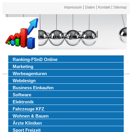
Impressum
Daten
Kontakt
Sitemap
Ranking FSnd
Ranking-FSnD Online
Marketing
Werbeagenturen
Webdesign
Business Einkaufen
Software
Elektronik
Fahrzeuge KFZ
Wohnen & Bauen
Ärzte Kliniken
Sport Freizeit