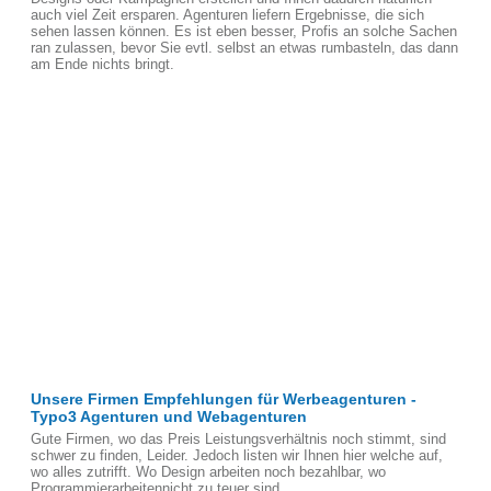
auch viel Zeit ersparen. Agenturen liefern Ergebnisse, die sich
sehen lassen können. Es ist eben besser, Profis an solche Sachen
ran zulassen, bevor Sie evtl. selbst an etwas rumbasteln, das dann
am Ende nichts bringt.
Unsere Firmen Empfehlungen für Werbeagenturen -
Typo3 Agenturen und Webagenturen
Gute Firmen, wo das Preis Leistungsverhältnis noch stimmt, sind
schwer zu finden, Leider. Jedoch listen wir Ihnen hier welche auf,
wo alles zutrifft. Wo Design arbeiten noch bezahlbar, wo
Programmierarbeitennicht zu teuer sind.