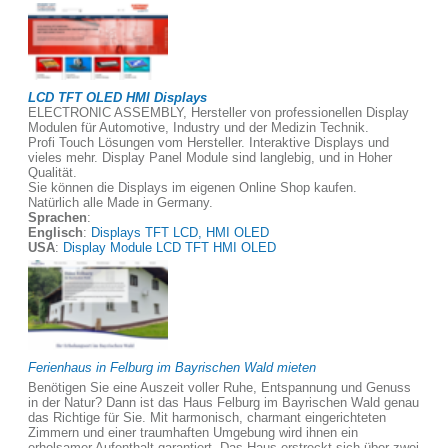
LCD TFT OLED HMI Displays
ELECTRONIC ASSEMBLY, Hersteller von professionellen Display
Modulen für Automotive, Industry und der Medizin Technik.
Profi Touch Lösungen vom Hersteller. Interaktive Displays und
vieles mehr. Display Panel Module sind langlebig, und in Hoher
Qualität.
Sie können die Displays im eigenen Online Shop kaufen.
Natürlich alle Made in Germany.
Sprachen
:
Englisch
:
Displays TFT LCD, HMI OLED
USA
:
Display Module LCD TFT HMI OLED
Ferienhaus in Felburg im Bayrischen Wald mieten
Benötigen Sie eine Auszeit voller Ruhe, Entspannung und Genuss
in der Natur? Dann ist das Haus Felburg im Bayrischen Wald genau
das Richtige für Sie. Mit harmonisch, charmant eingerichteten
Zimmern und einer traumhaften Umgebung wird ihnen ein
erholsamer Aufenthalt garantiert. Das Haus erstreckt sich über zwei