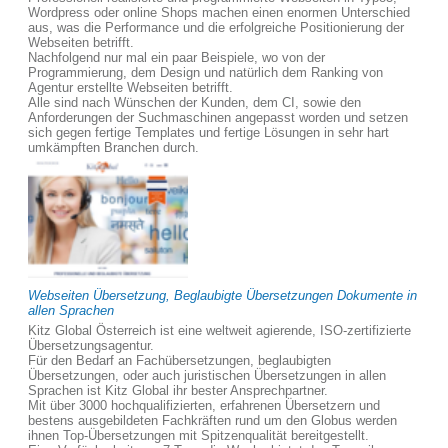
Wordpress oder online Shops machen einen enormen Unterschied
aus, was die Performance und die erfolgreiche Positionierung der
Webseiten betrifft.
Nachfolgend nur mal ein paar Beispiele, wo von der
Programmierung, dem Design und natürlich dem Ranking von
Agentur erstellte Webseiten betrifft.
Alle sind nach Wünschen der Kunden, dem CI, sowie den
Anforderungen der Suchmaschinen angepasst worden und setzen
sich gegen fertige Templates und fertige Lösungen in sehr hart
umkämpften Branchen durch.
Webseiten Übersetzung, Beglaubigte Übersetzungen Dokumente in
allen Sprachen
Kitz Global Österreich ist eine weltweit agierende, ISO-zertifizierte
Übersetzungsagentur.
Für den Bedarf an Fachübersetzungen, beglaubigten
Übersetzungen, oder auch juristischen Übersetzungen in allen
Sprachen ist Kitz Global ihr bester Ansprechpartner.
Mit über 3000 hochqualifizierten, erfahrenen Übersetzern und
bestens ausgebildeten Fachkräften rund um den Globus werden
ihnen Top-Übersetzungen mit Spitzenqualität bereitgestellt.