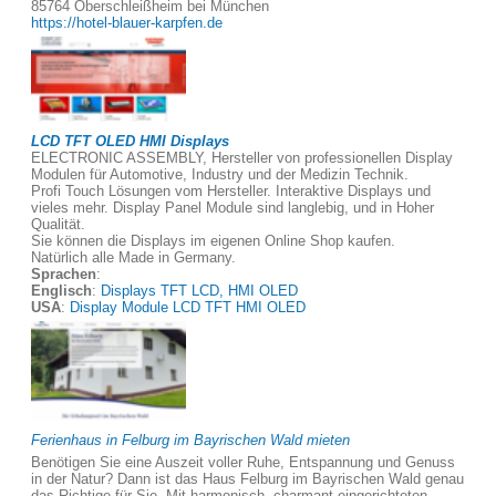
85764 Oberschleißheim bei München
https://hotel-blauer-karpfen.de
LCD TFT OLED HMI Displays
ELECTRONIC ASSEMBLY, Hersteller von professionellen Display
Modulen für Automotive, Industry und der Medizin Technik.
Profi Touch Lösungen vom Hersteller. Interaktive Displays und
vieles mehr. Display Panel Module sind langlebig, und in Hoher
Qualität.
Sie können die Displays im eigenen Online Shop kaufen.
Natürlich alle Made in Germany.
Sprachen
:
Englisch
:
Displays TFT LCD, HMI OLED
USA
:
Display Module LCD TFT HMI OLED
Ferienhaus in Felburg im Bayrischen Wald mieten
Benötigen Sie eine Auszeit voller Ruhe, Entspannung und Genuss
in der Natur? Dann ist das Haus Felburg im Bayrischen Wald genau
das Richtige für Sie. Mit harmonisch, charmant eingerichteten