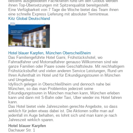
bestens ausgebildeten Fachkräften rund um den Globus werden
ihnen Top-Übersetzungen mit Spitzenqualität bereitgestellt.
Eine Verfügbarkeit von 7 Tage die Woche bietet das Team ihnen
eine schnelle Express Lieferung mit absoluter Termintreue.
Kitz Global Deutschland
Hotel blauer Karpfen, München Oberscheißheim
Das Familiengeführte Hotel Garni, Frühstückshotel, wo
Fahrradfahrer und Motorradfahrer genauso Willkommen sind wie
ganze Familien oder Paare sowie Geschäftsleute. Mit reichhaltigem
Frühstücksbuffet und vielen anderen Service Leistungen, Rund um
Ihren Aufenthalt im Hotel und für Erkundigungstouren in München
und Umgebung.
Idyllisch gelegen in Oberschleißheim und dennoch nahe bei
München, so das man Problemlos jederzeit seine
Erkundigungstouren in München machen kann, München erleben
kann und dann mit S-Bahn oder Taxi, Uber wieder ins Hotel fahren
kann.
Das Hotel bietet viele Jahreszeiten gerechte Angebote, so dass
wirklich für jeden etwas dabei ist. Die Aktionen sollte man auf
jedenfall im Auge behalten, es lohnt sich und man kann je nach
Jahreszeit wirklich sparen.
Hotel blauer Karpfen
Dachauer Str. 1