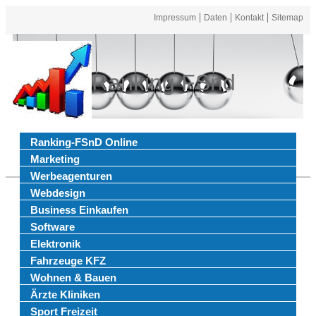
Impressum
Daten
Kontakt
Sitemap
Ranking FSnd
Ranking-FSnD Online
Marketing
Werbeagenturen
Webdesign
Business Einkaufen
Software
Elektronik
Fahrzeuge KFZ
Wohnen & Bauen
Ärzte Kliniken
Sport Freizeit