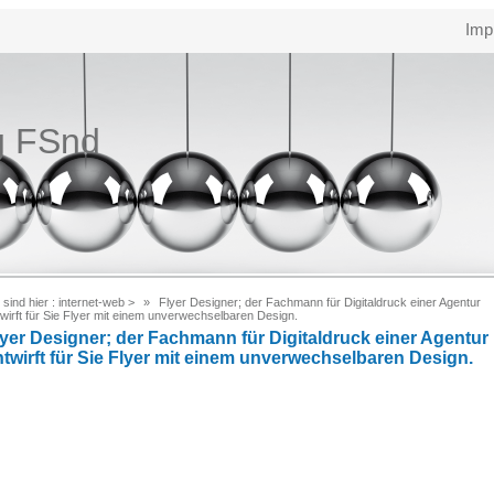
Imp
g FSnd
 sind hier :
internet-web
>
Flyer Designer; der Fachmann für Digitaldruck einer Agentur
wirft für Sie Flyer mit einem unverwechselbaren Design.
lyer Designer; der Fachmann für Digitaldruck einer Agentur
ntwirft für Sie Flyer mit einem unverwechselbaren Design.