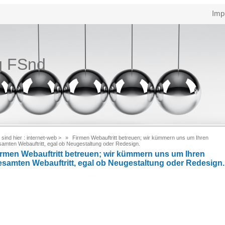
Imp
g FSnd
 sind hier :
internet-web
>
Firmen Webauftritt betreuen; wir kümmern uns um Ihren
samten Webauftritt, egal ob Neugestaltung oder Redesign.
irmen Webauftritt betreuen; wir kümmern uns um Ihren
esamten Webauftritt, egal ob Neugestaltung oder Redesign.