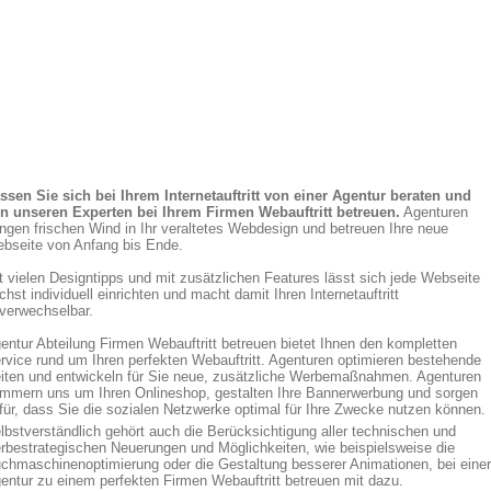
ssen Sie sich bei Ihrem Internetauftritt von einer Agentur beraten und
n unseren Experten bei Ihrem Firmen Webauftritt betreuen.
Agenturen
ingen frischen Wind in Ihr veraltetes Webdesign und betreuen Ihre neue
bseite von Anfang bis Ende.
t vielen Designtipps und mit zusätzlichen Features lässt sich jede Webseite
chst individuell einrichten und macht damit Ihren Internetauftritt
verwechselbar.
entur Abteilung Firmen Webauftritt betreuen bietet Ihnen den kompletten
rvice rund um Ihren perfekten Webauftritt. Agenturen optimieren bestehende
iten und entwickeln für Sie neue, zusätzliche Werbemaßnahmen. Agenturen
mmern uns um Ihren Onlineshop, gestalten Ihre Bannerwerbung und sorgen
für, dass Sie die sozialen Netzwerke optimal für Ihre Zwecke nutzen können.
lbstverständlich gehört auch die Berücksichtigung aller technischen und
rbestrategischen Neuerungen und Möglichkeiten, wie beispielsweise die
chmaschinenoptimierung oder die Gestaltung besserer Animationen, bei einer
entur zu einem perfekten Firmen Webauftritt betreuen mit dazu.