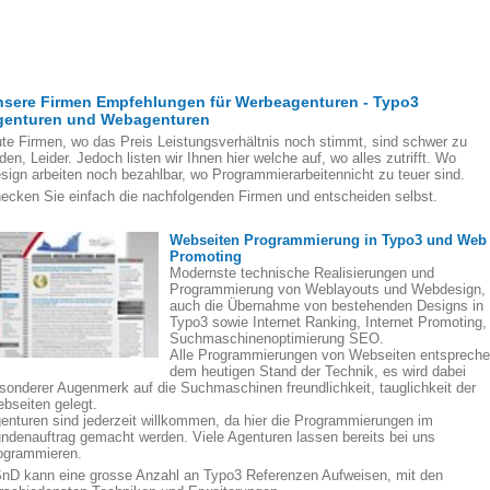
nsere Firmen Empfehlungen für Werbeagenturen - Typo3
genturen und Webagenturen
te Firmen, wo das Preis Leistungsverhältnis noch stimmt, sind schwer zu
nden, Leider. Jedoch listen wir Ihnen hier welche auf, wo alles zutrifft. Wo
sign arbeiten noch bezahlbar, wo Programmierarbeitennicht zu teuer sind.
ecken Sie einfach die nachfolgenden Firmen und entscheiden selbst.
Webseiten Programmierung in Typo3 und Web
Promoting
Modernste technische Realisierungen und
Programmierung von Weblayouts und Webdesign,
auch die Übernahme von bestehenden Designs in
Typo3 sowie Internet Ranking, Internet Promoting,
Suchmaschinenoptimierung SEO.
Alle Programmierungen von Webseiten entsprech
dem heutigen Stand der Technik, es wird dabei
sonderer Augenmerk auf die Suchmaschinen freundlichkeit, tauglichkeit der
bseiten gelegt.
enturen sind jederzeit willkommen, da hier die Programmierungen im
ndenauftrag gemacht werden. Viele Agenturen lassen bereits bei uns
ogrammieren.
nD kann eine grosse Anzahl an Typo3 Referenzen Aufweisen, mit den