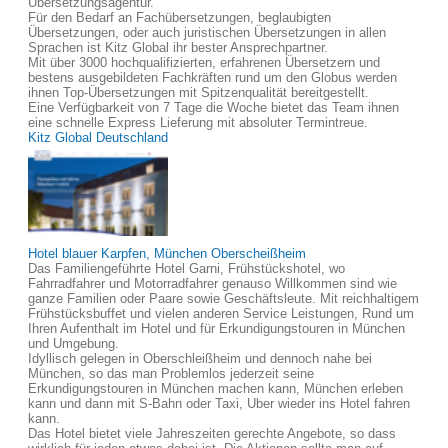
Übersetzungsagentur.
Für den Bedarf an Fachübersetzungen, beglaubigten
Übersetzungen, oder auch juristischen Übersetzungen in allen
Sprachen ist Kitz Global ihr bester Ansprechpartner.
Mit über 3000 hochqualifizierten, erfahrenen Übersetzern und
bestens ausgebildeten Fachkräften rund um den Globus werden
ihnen Top-Übersetzungen mit Spitzenqualität bereitgestellt.
Eine Verfügbarkeit von 7 Tage die Woche bietet das Team ihnen
eine schnelle Express Lieferung mit absoluter Termintreue.
Kitz Global Deutschland
Hotel blauer Karpfen, München Oberscheißheim
Das Familiengeführte Hotel Garni, Frühstückshotel, wo
Fahrradfahrer und Motorradfahrer genauso Willkommen sind wie
ganze Familien oder Paare sowie Geschäftsleute. Mit reichhaltigem
Frühstücksbuffet und vielen anderen Service Leistungen, Rund um
Ihren Aufenthalt im Hotel und für Erkundigungstouren in München
und Umgebung.
Idyllisch gelegen in Oberschleißheim und dennoch nahe bei
München, so das man Problemlos jederzeit seine
Erkundigungstouren in München machen kann, München erleben
kann und dann mit S-Bahn oder Taxi, Uber wieder ins Hotel fahren
kann.
Das Hotel bietet viele Jahreszeiten gerechte Angebote, so dass