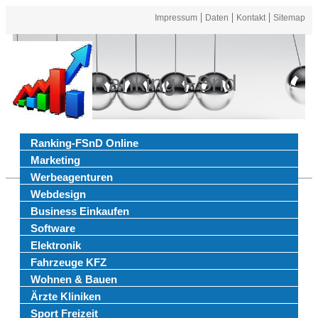
Impressum
Daten
Kontakt
Sitemap
Ranking FSnd
Ranking-FSnD Online
Marketing
Werbeagenturen
Webdesign
Business Einkaufen
Software
Elektronik
Fahrzeuge KFZ
Wohnen & Bauen
Ärzte Kliniken
Sport Freizeit