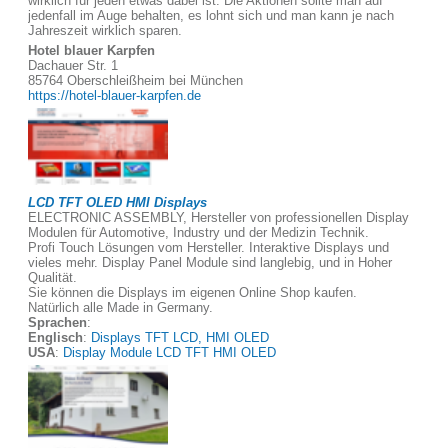
wirklich für jeden etwas dabei ist. Die Aktionen sollte man auf
jedenfall im Auge behalten, es lohnt sich und man kann je nach
Jahreszeit wirklich sparen.
Hotel blauer Karpfen
Dachauer Str. 1
85764 Oberschleißheim bei München
https://hotel-blauer-karpfen.de
LCD TFT OLED HMI Displays
ELECTRONIC ASSEMBLY, Hersteller von professionellen Display
Modulen für Automotive, Industry und der Medizin Technik.
Profi Touch Lösungen vom Hersteller. Interaktive Displays und
vieles mehr. Display Panel Module sind langlebig, und in Hoher
Qualität.
Sie können die Displays im eigenen Online Shop kaufen.
Natürlich alle Made in Germany.
Sprachen
:
Englisch
:
Displays TFT LCD, HMI OLED
USA
:
Display Module LCD TFT HMI OLED