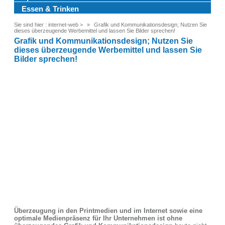
Essen & Trinken
Sie sind hier :
internet-web
>
Grafik und Kommunikationsdesign; Nutzen Sie
dieses überzeugende Werbemittel und lassen Sie Bilder sprechen!
Grafik und Kommunikationsdesign; Nutzen Sie
dieses überzeugende Werbemittel und lassen Sie
Bilder sprechen!
Überzeugung in den Printmedien und im Internet sowie eine
optimale Medienpräsenz für Ihr Unternehmen ist ohne