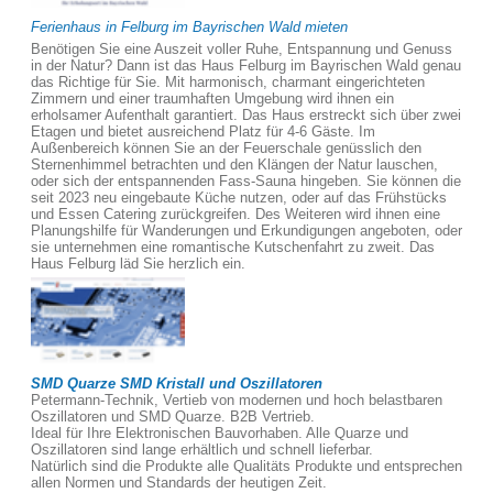
Ferienhaus in Felburg im Bayrischen Wald mieten
Benötigen Sie eine Auszeit voller Ruhe, Entspannung und Genuss
in der Natur? Dann ist das Haus Felburg im Bayrischen Wald genau
das Richtige für Sie. Mit harmonisch, charmant eingerichteten
Zimmern und einer traumhaften Umgebung wird ihnen ein
erholsamer Aufenthalt garantiert. Das Haus erstreckt sich über zwei
Etagen und bietet ausreichend Platz für 4-6 Gäste. Im
Außenbereich können Sie an der Feuerschale genüsslich den
Sternenhimmel betrachten und den Klängen der Natur lauschen,
oder sich der entspannenden Fass-Sauna hingeben. Sie können die
seit 2023 neu eingebaute Küche nutzen, oder auf das Frühstücks
und Essen Catering zurückgreifen. Des Weiteren wird ihnen eine
Planungshilfe für Wanderungen und Erkundigungen angeboten, oder
sie unternehmen eine romantische Kutschenfahrt zu zweit. Das
Haus Felburg läd Sie herzlich ein.
SMD Quarze SMD Kristall und Oszillatoren
Petermann-Technik, Vertieb von modernen und hoch belastbaren
Oszillatoren und SMD Quarze. B2B Vertrieb.
Ideal für Ihre Elektronischen Bauvorhaben. Alle Quarze und
Oszillatoren sind lange erhältlich und schnell lieferbar.
Natürlich sind die Produkte alle Qualitäts Produkte und entsprechen
allen Normen und Standards der heutigen Zeit.