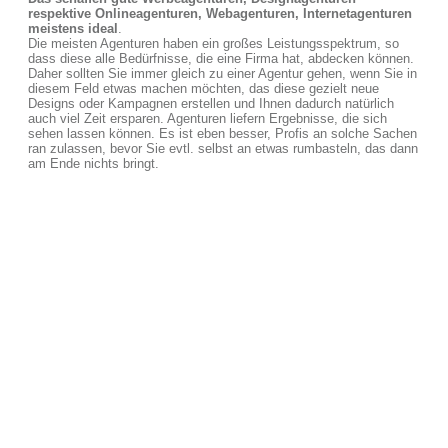
respektive Onlineagenturen, Webagenturen, Internetagenturen
meistens ideal
.
Die meisten Agenturen haben ein großes Leistungsspektrum, so
dass diese alle Bedürfnisse, die eine Firma hat, abdecken können.
Daher sollten Sie immer gleich zu einer Agentur gehen, wenn Sie in
diesem Feld etwas machen möchten, das diese gezielt neue
Designs oder Kampagnen erstellen und Ihnen dadurch natürlich
auch viel Zeit ersparen. Agenturen liefern Ergebnisse, die sich
sehen lassen können. Es ist eben besser, Profis an solche Sachen
ran zulassen, bevor Sie evtl. selbst an etwas rumbasteln, das dann
am Ende nichts bringt.