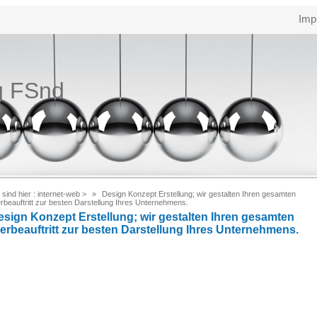
Imp
g FSnd
 sind hier :
internet-web
>
Design Konzept Erstellung; wir gestalten Ihren gesamten
rbeauftritt zur besten Darstellung Ihres Unternehmens.
esign Konzept Erstellung; wir gestalten Ihren gesamten
erbeauftritt zur besten Darstellung Ihres Unternehmens.