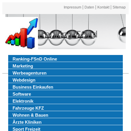
Impressum
Daten
Kontakt
Sitemap
Ranking FSnd
Ranking-FSnD Online
Marketing
Werbeagenturen
Webdesign
Business Einkaufen
Software
Elektronik
Fahrzeuge KFZ
Wohnen & Bauen
Ärzte Kliniken
Sport Freizeit