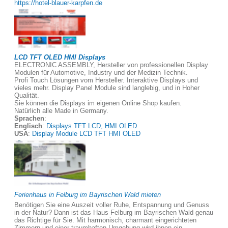
https://hotel-blauer-karpfen.de
LCD TFT OLED HMI Displays
ELECTRONIC ASSEMBLY, Hersteller von professionellen Display
Modulen für Automotive, Industry und der Medizin Technik.
Profi Touch Lösungen vom Hersteller. Interaktive Displays und
vieles mehr. Display Panel Module sind langlebig, und in Hoher
Qualität.
Sie können die Displays im eigenen Online Shop kaufen.
Natürlich alle Made in Germany.
Sprachen
:
Englisch
:
Displays TFT LCD, HMI OLED
USA
:
Display Module LCD TFT HMI OLED
Ferienhaus in Felburg im Bayrischen Wald mieten
Benötigen Sie eine Auszeit voller Ruhe, Entspannung und Genuss
in der Natur? Dann ist das Haus Felburg im Bayrischen Wald genau
das Richtige für Sie. Mit harmonisch, charmant eingerichteten
Zimmern und einer traumhaften Umgebung wird ihnen ein