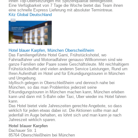
ihnen Top-Übersetzungen mit Spitzenqualität bereitgestellt.
Eine Verfügbarkeit von 7 Tage die Woche bietet das Team ihnen
eine schnelle Express Lieferung mit absoluter Termintreue.
Kitz Global Deutschland
Hotel blauer Karpfen, München Oberscheißheim
Das Familiengeführte Hotel Garni, Frühstückshotel, wo
Fahrradfahrer und Motorradfahrer genauso Willkommen sind wie
ganze Familien oder Paare sowie Geschäftsleute. Mit reichhaltigem
Frühstücksbuffet und vielen anderen Service Leistungen, Rund um
Ihren Aufenthalt im Hotel und für Erkundigungstouren in München
und Umgebung.
Idyllisch gelegen in Oberschleißheim und dennoch nahe bei
München, so das man Problemlos jederzeit seine
Erkundigungstouren in München machen kann, München erleben
kann und dann mit S-Bahn oder Taxi, Uber wieder ins Hotel fahren
kann.
Das Hotel bietet viele Jahreszeiten gerechte Angebote, so dass
wirklich für jeden etwas dabei ist. Die Aktionen sollte man auf
jedenfall im Auge behalten, es lohnt sich und man kann je nach
Jahreszeit wirklich sparen.
Hotel blauer Karpfen
Dachauer Str. 1
85764 Oberschleißheim bei München