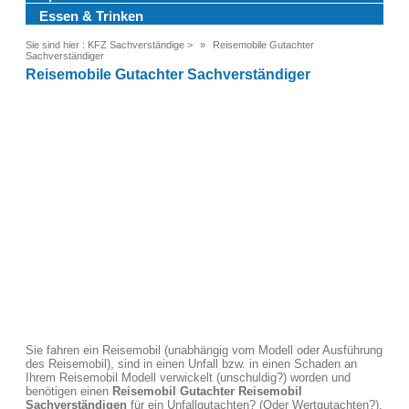
Essen & Trinken
Sie sind hier :
KFZ Sachverständige
>
Reisemobile Gutachter
Sachverständiger
Reisemobile Gutachter Sachverständiger
Sie fahren ein Reisemobil (unabhängig vom Modell oder Ausführung
des Reisemobil), sind in einen Unfall bzw. in einen Schaden an
Ihrem Reisemobil Modell verwickelt (unschuldig?) worden und
benötigen einen
Reisemobil Gutachter Reisemobil
Sachverständigen
für ein Unfallgutachten? (Oder Wertgutachten?).