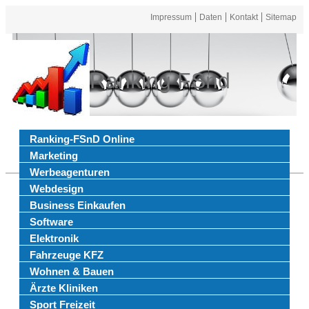
Impressum
Daten
Kontakt
Sitemap
Ranking FSnd
Ranking-FSnD Online
Marketing
Werbeagenturen
Webdesign
Business Einkaufen
Software
Elektronik
Fahrzeuge KFZ
Wohnen & Bauen
Ärzte Kliniken
Sport Freizeit