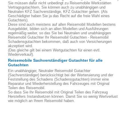
Sie müssen dafür nicht unbedingt zu Reisemobile Werkstätten
Vertragsgutachtern, Sie können auch zu unabhängigen und
Neutralen KFZ Sachverständige, KFZ Gutachter gehen. (Als
Geschädigter haben Sie ja das Recht auf die freie Wahl eines
Gutachters).
Diese sind auch meistens auf allen Reisemobil Modellen bestens
Ausgebildet, bilden sich an allen Modellen und Ausführungen
regelmäßig weiter, so das Sie bei Neutralen und unabhängigen
Reisemobil Gutachter Ihr Reisemobil Gutachten - Reisemobil
Schadensgutachten bekommen, daß auch von Versicherungen
akzeptiert wird.
(Das gleiche gilt bei einem Wertgutachten für einen evtl.
Wiederverkauf).
Reisemobile Sachverständiger Gutachter für alle
Gutachten
Ein unabhängiger, Neutraler Reisemobil Gutachter
(Sachverständiger) berücksichtigt bei der Werteruierung und der
Feststellung des Schadens (Schadensgutachten) immer eine
Reparatur und Wiederherstellung des Fahrzeuges mit Original
Teilen des Reisemobil.
So dass Sie Ihr Reisemobil mit Original Teilen des Fahrzeug
Herstellers Instandsetzen können. Damit Sie so wenig Wertverlust
wie möglich an Ihrem Reisemobil haben.