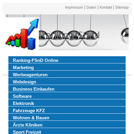
Impressum
Daten
Kontakt
Sitemap
Ranking FSnd
Ranking-FSnD Online
Marketing
Werbeagenturen
Webdesign
Business Einkaufen
Software
Elektronik
Fahrzeuge KFZ
Wohnen & Bauen
Ärzte Kliniken
Sport Freizeit