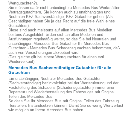
Wertgutachten?).
Sie müssen dafür nicht unbedingt zu Mercedes Bus Werkstätten
Vertragsgutachtern, Sie können auch zu unabhängigen und
Neutralen KFZ Sachverständige, KFZ Gutachter gehen. (Als
Geschädigter haben Sie ja das Recht auf die freie Wahl eines
Gutachters).
Diese sind auch meistens auf allen Mercedes Bus Modellen
bestens Ausgebildet, bilden sich an allen Modellen und
Ausführungen regelmäßig weiter, so das Sie bei Neutralen und
unabhängigen Mercedes Bus Gutachter Ihr Mercedes Bus
Gutachten - Mercedes Bus Schadensgutachten bekommen, daß
auch von Versicherungen akzeptiert wird.
(Das gleiche gilt bei einem Wertgutachten für einen evtl.
Wiederverkauf).
Mercedes Bus Sachverständiger Gutachter für alle
Gutachten
Ein unabhängiger, Neutraler Mercedes Bus Gutachter
(Sachverständiger) berücksichtigt bei der Werteruierung und der
Feststellung des Schadens (Schadensgutachten) immer eine
Reparatur und Wiederherstellung des Fahrzeuges mit Original
Teilen des Mercedes Bus.
So dass Sie Ihr Mercedes Bus mit Original Teilen des Fahrzeug
Herstellers Instandsetzen können. Damit Sie so wenig Wertverlust
wie möglich an Ihrem Mercedes Bus haben.