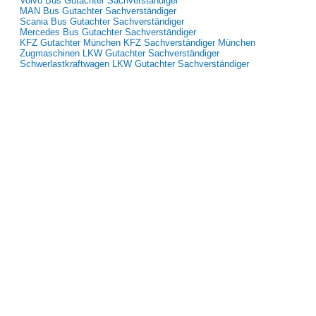
Volvo Bus Gutachter Sachverständiger
MAN Bus Gutachter Sachverständiger
Scania Bus Gutachter Sachverständiger
Mercedes Bus Gutachter Sachverständiger
KFZ Gutachter München KFZ Sachverständiger München
Zugmaschinen LKW Gutachter Sachverständiger
Schwerlastkraftwagen LKW Gutachter Sachverständiger