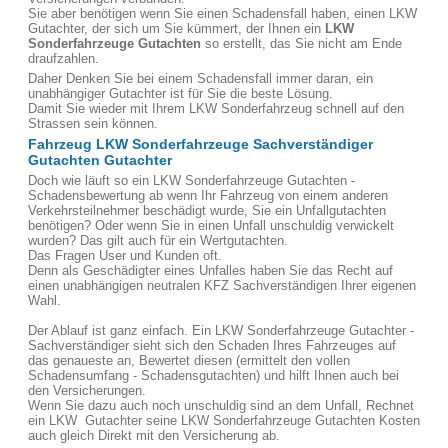
Sie aber benötigen wenn Sie einen Schadensfall haben, einen LKW
Gutachter, der sich um Sie kümmert, der Ihnen ein
LKW
Sonderfahrzeuge Gutachten
so erstellt, das Sie nicht am Ende
draufzahlen.
Daher Denken Sie bei einem Schadensfall immer daran, ein
unabhängiger Gutachter ist für Sie die beste Lösung.
Damit Sie wieder mit Ihrem LKW Sonderfahrzeug schnell auf den
Strassen sein können.
Fahrzeug LKW Sonderfahrzeuge Sachverständiger
Gutachten Gutachter
Doch wie läuft so ein LKW Sonderfahrzeuge Gutachten -
Schadensbewertung ab wenn Ihr Fahrzeug von einem anderen
Verkehrsteilnehmer beschädigt wurde, Sie ein Unfallgutachten
benötigen? Oder wenn Sie in einen Unfall unschuldig verwickelt
wurden? Das gilt auch für ein Wertgutachten.
Das Fragen User und Kunden oft.
Denn als Geschädigter eines Unfalles haben Sie das Recht auf
einen unabhängigen neutralen KFZ Sachverständigen Ihrer eigenen
Wahl.
Der Ablauf ist ganz einfach. Ein LKW Sonderfahrzeuge Gutachter -
Sachverständiger sieht sich den Schaden Ihres Fahrzeuges auf
das genaueste an, Bewertet diesen (ermittelt den vollen
Schadensumfang - Schadensgutachten) und hilft Ihnen auch bei
den Versicherungen.
Wenn Sie dazu auch noch unschuldig sind an dem Unfall, Rechnet
ein LKW Gutachter seine LKW Sonderfahrzeuge Gutachten Kosten
auch gleich Direkt mit den Versicherung ab.