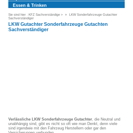
Essen & Trinken
Sie sind hier :
KFZ Sachverständige
>
LKW Sonderfahrzeuge Gutachter
Sachverständiger
LKW Gutachter Sonderfahrzeuge Gutachten
Sachverständiger
Verlässliche LKW Sonderfahrzeuge Gutachter
, die Neutral und
unabhängig sind, gibt es nicht so oft wie man Denkt, denn viele
sind irgendwie mit den Fahrzeug Herstellern oder gar den
Versicherungen verbunden.