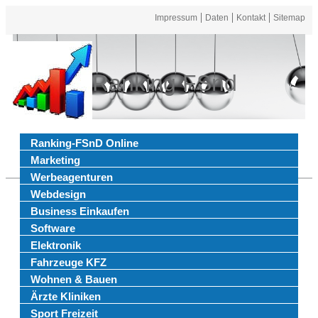
Impressum
Daten
Kontakt
Sitemap
Ranking FSnd
Ranking-FSnD Online
Marketing
Werbeagenturen
Webdesign
Business Einkaufen
Software
Elektronik
Fahrzeuge KFZ
Wohnen & Bauen
Ärzte Kliniken
Sport Freizeit