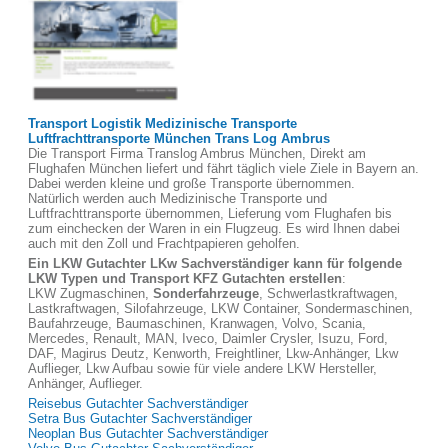
Transport Logistik Medizinische Transporte
Luftfrachttransporte München Trans Log Ambrus
Die Transport Firma Translog Ambrus München, Direkt am
Flughafen München liefert und fährt täglich viele Ziele in Bayern an.
Dabei werden kleine und große Transporte übernommen.
Natürlich werden auch Medizinische Transporte und
Luftfrachttransporte übernommen, Lieferung vom Flughafen bis
zum einchecken der Waren in ein Flugzeug. Es wird Ihnen dabei
auch mit den Zoll und Frachtpapieren geholfen.
Ein LKW Gutachter LKw Sachverständiger kann für folgende
LKW Typen und Transport KFZ Gutachten erstellen
:
LKW Zugmaschinen,
Sonderfahrzeuge
, Schwerlastkraftwagen,
Lastkraftwagen, Silofahrzeuge, LKW Container, Sondermaschinen,
Baufahrzeuge, Baumaschinen, Kranwagen, Volvo, Scania,
Mercedes, Renault, MAN, Iveco, Daimler Crysler, Isuzu, Ford,
DAF, Magirus Deutz, Kenworth, Freightliner, Lkw-Anhänger, Lkw
Auflieger, Lkw Aufbau sowie für viele andere LKW Hersteller,
Anhänger, Auflieger.
Reisebus Gutachter Sachverständiger
Setra Bus Gutachter Sachverständiger
Neoplan Bus Gutachter Sachverständiger