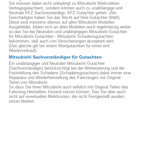
Sie müssen dabei nicht unbedingt zu Mitsubishi Werkstätten
Vertragsgutachtern, sondern können auch zu unabhängige und
Neutrale KFZ Sachverständige, KFZ Gutachter gehen. (Als
Geschädigter haben Sie das Recht auf freie Gutachter Wahl).
Diese sind meistens ebenso auf allen Mitsubishi Modellen
Ausgebildet, bilden sich an allen Modellen auch regelmässig weiter,
so das Sie bei Neutralen und unabhängigen Mitsubishi Gutachter
Ihr Mitsubishi Gutachten - Mitsubishi Schadensgutachten
bekommen, daß auch von Versicherungen akzeptiert wird.
(Das gleiche gilt bei einem Wertgutachten für einen evtl.
Wiederverkauf).
Mitsubishi Sachverständiger für Gutachten
Ein unabhängiger und Neutraler Mitsubishi Gutachter
(Sachverständiger) berücksichtigt bei der Werteruierung und der
Feststellung des Schadens (Schadensgutachten) dabei immer eine
Reparatur und Wiederherstellung des Fahrzeuges mit Original
Teilen von Mitsubishi.
So dass Sie Ihren Mitsubishi auch wirklich mit Original Teilen des
Fahrzeug Herstellers Instand setzen können. Das Sie aber auch
nicht auf eventuellen Mehrkosten, die nicht Festgestellt wurden,
sitzen bleiben.