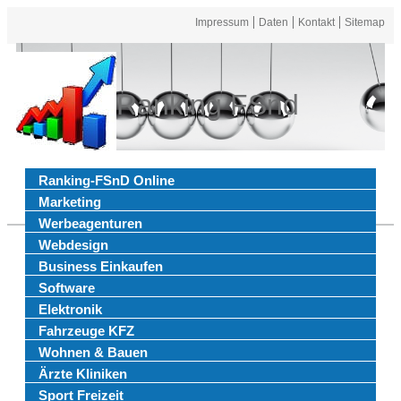
Impressum
Daten
Kontakt
Sitemap
Ranking FSnd
Ranking-FSnD Online
Marketing
Werbeagenturen
Webdesign
Business Einkaufen
Software
Elektronik
Fahrzeuge KFZ
Wohnen & Bauen
Ärzte Kliniken
Sport Freizeit