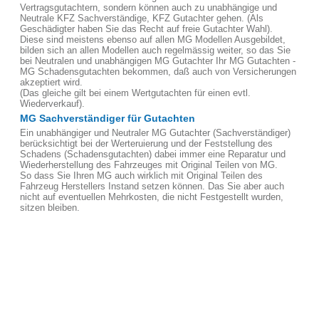
Vertragsgutachtern, sondern können auch zu unabhängige und
Neutrale KFZ Sachverständige, KFZ Gutachter gehen. (Als
Geschädigter haben Sie das Recht auf freie Gutachter Wahl).
Diese sind meistens ebenso auf allen MG Modellen Ausgebildet,
bilden sich an allen Modellen auch regelmässig weiter, so das Sie
bei Neutralen und unabhängigen MG Gutachter Ihr MG Gutachten -
MG Schadensgutachten bekommen, daß auch von Versicherungen
akzeptiert wird.
(Das gleiche gilt bei einem Wertgutachten für einen evtl.
Wiederverkauf).
MG Sachverständiger für Gutachten
Ein unabhängiger und Neutraler MG Gutachter (Sachverständiger)
berücksichtigt bei der Werteruierung und der Feststellung des
Schadens (Schadensgutachten) dabei immer eine Reparatur und
Wiederherstellung des Fahrzeuges mit Original Teilen von MG.
So dass Sie Ihren MG auch wirklich mit Original Teilen des
Fahrzeug Herstellers Instand setzen können. Das Sie aber auch
nicht auf eventuellen Mehrkosten, die nicht Festgestellt wurden,
sitzen bleiben.