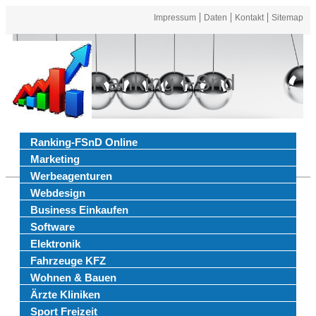
Impressum
Daten
Kontakt
Sitemap
Ranking FSnd
Ranking-FSnD Online
Marketing
Werbeagenturen
Webdesign
Business Einkaufen
Software
Elektronik
Fahrzeuge KFZ
Wohnen & Bauen
Ärzte Kliniken
Sport Freizeit