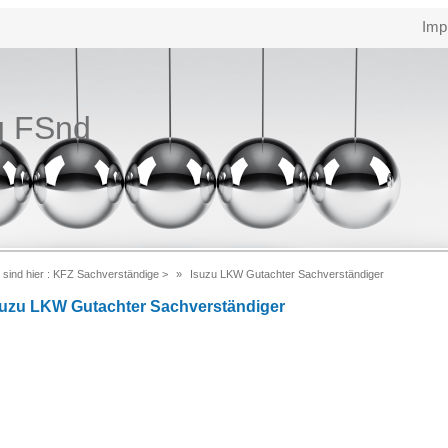
Imp
g FSnd
 sind hier :
KFZ Sachverständige
>
Isuzu LKW Gutachter Sachverständiger
suzu LKW Gutachter Sachverständiger