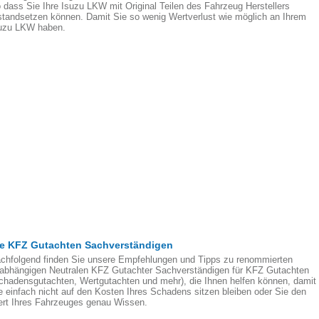
 dass Sie Ihre Isuzu LKW mit Original Teilen des Fahrzeug Herstellers
standsetzen können. Damit Sie so wenig Wertverlust wie möglich an Ihrem
uzu LKW haben.
ie KFZ Gutachten Sachverständigen
chfolgend finden Sie unsere Empfehlungen und Tipps zu renommierten
abhängigen Neutralen KFZ Gutachter Sachverständigen für KFZ Gutachten
chadensgutachten, Wertgutachten und mehr), die Ihnen helfen können, damit
e einfach nicht auf den Kosten Ihres Schadens sitzen bleiben oder Sie den
rt Ihres Fahrzeuges genau Wissen.