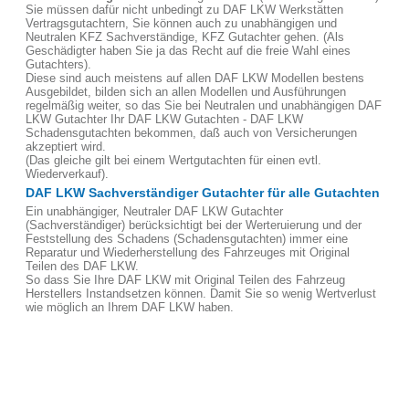
Sie müssen dafür nicht unbedingt zu DAF LKW Werkstätten
Vertragsgutachtern, Sie können auch zu unabhängigen und
Neutralen KFZ Sachverständige, KFZ Gutachter gehen. (Als
Geschädigter haben Sie ja das Recht auf die freie Wahl eines
Gutachters).
Diese sind auch meistens auf allen DAF LKW Modellen bestens
Ausgebildet, bilden sich an allen Modellen und Ausführungen
regelmäßig weiter, so das Sie bei Neutralen und unabhängigen DAF
LKW Gutachter Ihr DAF LKW Gutachten - DAF LKW
Schadensgutachten bekommen, daß auch von Versicherungen
akzeptiert wird.
(Das gleiche gilt bei einem Wertgutachten für einen evtl.
Wiederverkauf).
DAF LKW Sachverständiger Gutachter für alle Gutachten
Ein unabhängiger, Neutraler DAF LKW Gutachter
(Sachverständiger) berücksichtigt bei der Werteruierung und der
Feststellung des Schadens (Schadensgutachten) immer eine
Reparatur und Wiederherstellung des Fahrzeuges mit Original
Teilen des DAF LKW.
So dass Sie Ihre DAF LKW mit Original Teilen des Fahrzeug
Herstellers Instandsetzen können. Damit Sie so wenig Wertverlust
wie möglich an Ihrem DAF LKW haben.