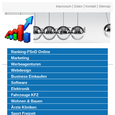
Impressum
Daten
Kontakt
Sitemap
Ranking FSnd
Ranking-FSnD Online
Marketing
Werbeagenturen
Webdesign
Business Einkaufen
Software
Elektronik
Fahrzeuge KFZ
Wohnen & Bauen
Ärzte Kliniken
Sport Freizeit