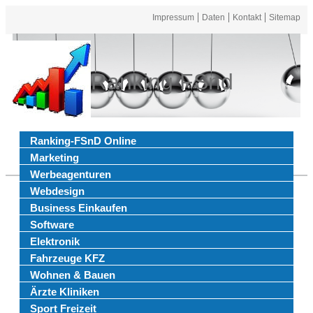
Impressum
Daten
Kontakt
Sitemap
Ranking FSnd
Ranking-FSnD Online
Marketing
Werbeagenturen
Webdesign
Business Einkaufen
Software
Elektronik
Fahrzeuge KFZ
Wohnen & Bauen
Ärzte Kliniken
Sport Freizeit