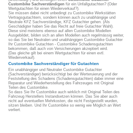
Custombike
Sachverständigen
für ein Unfallgutachten? (Oder
Wertgutachten für einen Wiederverkauf?).
Sie müssen dabei nicht unbedingt zu Custombike Werkstätten
Vertragsgutachtern, sondern können auch zu unabhängige und
Neutrale KFZ Sachverständige, KFZ Gutachter gehen. (Als
Geschädigter haben Sie das Recht auf freie Gutachter Wahl).
Diese sind meistens ebenso auf allen Custombike Modellen
Ausgebildet, bilden sich an allen Modellen auch regelmässig weiter,
so das Sie bei Neutralen und unabhängigen Custombike Gutachter
Ihr Custombike Gutachten - Custombike Schadensgutachten
bekommen, daß auch von Versicherungen akzeptiert wird.
(Das gleiche gilt bei einem Wertgutachten für einen evtl.
Wiederverkauf).
Custombike Sachverständiger für Gutachten
Ein unabhängiger und Neutraler Custombike Gutachter
(Sachverständiger) berücksichtigt bei der Werteruierung und der
Feststellung des Schadens (Schadensgutachten) dabei immer eine
Reparatur und Wiederherstellung des Fahrzeuges mit Original
Teilen des Custombike.
So dass Sie Ihr Custombike auch wirklich mit Original Teilen des
Fahrzeug Herstellers Instandsetzen können. Das Sie aber auch
nicht auf eventuellen Mehrkosten, die nicht Festgestellt wurden,
sitzen bleiben. Und Ihr Custombike so wenig wie Möglich an Wert
verliert.