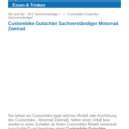
Essen & Trinken
Sie sind hier :
KFZ Sachverständige
>
Custombike Gutachter
Sachverständiger
Custombike Gutachter Sachverständiger Motorrad
Zweirad
Sie fahren ein Custombike (egal welches Modell oder Ausführung
des Custombike - Motorrad Zweirad), hatten einen Unfall bzw.
wurden in einen Schaden an Ihrem Custombike Modell verwickelt
(unschuldig?) und benötigen einen
Custombike Gutachter