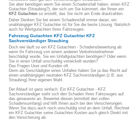
Sie aber benötigen wenn Sie einen Schadensfall haben, einen KFZ
Gutachter (Straubing?), der sich um Sie kümmert, der Ihnen ein
KFZ Gutachten
so erstellt, das Sie nicht am Ende draufzahlen.
Daher Denken Sie bei einem Schadensfall immer daran, ein
unabhängiger KFZ Gutachter ist für Sie die beste Lösung. Natürlich
auch für Wertgutachten Ihres Fahrzeuges.
Fahrzeug Gutachten KFZ Gutachter KFZ
Sachverständiger Straubing
Doch wie läuft so ein KFZ Gutachten - Schadensbewertung ab
wenn Ihr Fahrzeug von einem anderen Verkehrsteilnehmer
beschädigt wurde, Sie ein Unfallgutachten benötigen? Oder wenn
Sie in einen Unfall unschuldig verwickelt wurden?
Das Fragen User und Kunden oft.
Denn als Geschädigter eines Unfalles haben Sie ja das Recht auf
einen unabhängigen neutralen KFZ Sachverständigen (z.B. aus
Straubing) Ihrer eigenen Wahl.
Der Ablauf ist ganz einfach. Ein KFZ Gutachter - KFZ
Sachverständiger sieht sich den Schaden Ihres Fahrzeuges auf
das genaueste an, Bewertet diesen (ermittelt den vollen
Schadensumfang) und hilft Ihnen auch bei den Versicherungen.
Wenn Sie dazu auch noch unschuldig sind an dem Unfall, Rechnet
ein KFZ Gutachter seine Gutachten Kosten auch gleich Direkt mit
den Versicherung ab.