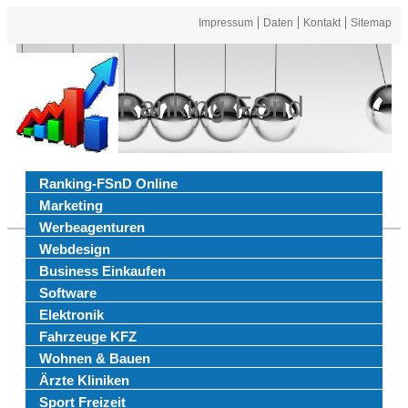
Impressum
Daten
Kontakt
Sitemap
Ranking FSnd
Ranking-FSnD Online
Marketing
Werbeagenturen
Webdesign
Business Einkaufen
Software
Elektronik
Fahrzeuge KFZ
Wohnen & Bauen
Ärzte Kliniken
Sport Freizeit