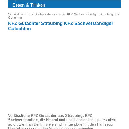
Essen & Trinken
Sie sind hier :
KFZ Sachverständige
>
KFZ Sachverständiger Straubing KFZ
Gutachter
KFZ Gutachter Straubing KFZ Sachverständiger
Gutachten
Verlässliche KFZ Gutachter aus Straubing, KFZ
Sachverständige
, die Neutral und unabhängig sind, gibt es nicht
so oft wie man Denkt, viele sind in irgendwie mit den Fahrzeug
Herstellern oder gar den Versicherungen verbunden.