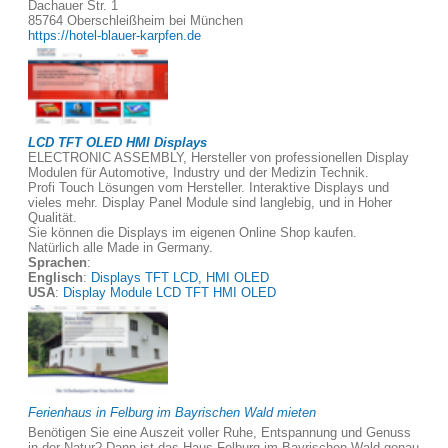
Dachauer Str. 1
85764 Oberschleißheim bei München
https://hotel-blauer-karpfen.de
LCD TFT OLED HMI Displays
ELECTRONIC ASSEMBLY, Hersteller von professionellen Display
Modulen für Automotive, Industry und der Medizin Technik.
Profi Touch Lösungen vom Hersteller. Interaktive Displays und
vieles mehr. Display Panel Module sind langlebig, und in Hoher
Qualität.
Sie können die Displays im eigenen Online Shop kaufen.
Natürlich alle Made in Germany.
Sprachen
:
Englisch
:
Displays TFT LCD, HMI OLED
USA
:
Display Module LCD TFT HMI OLED
Ferienhaus in Felburg im Bayrischen Wald mieten
Benötigen Sie eine Auszeit voller Ruhe, Entspannung und Genuss
in der Natur? Dann ist das Haus Felburg im Bayrischen Wald genau