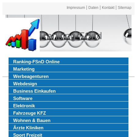
Impressum
Daten
Kontakt
Sitemap
Ranking FSnd
Ranking-FSnD Online
Marketing
Werbeagenturen
Webdesign
Business Einkaufen
Software
Elektronik
Fahrzeuge KFZ
Wohnen & Bauen
Ärzte Kliniken
Sport Freizeit