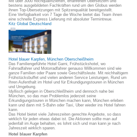
Mit über 3000 hochqualifizierten, erfahrenen Übersetzern und
bestens ausgebildeten Fachkräften rund um den Globus werden
ihnen Top-Übersetzungen mit Spitzenqualität bereitgestellt.
Eine Verfügbarkeit von 7 Tage die Woche bietet das Team ihnen
eine schnelle Express Lieferung mit absoluter Termintreue.
Kitz Global Deutschland
Hotel blauer Karpfen, München Oberscheißheim
Das Familiengeführte Hotel Garni, Frühstückshotel, wo
Fahrradfahrer und Motorradfahrer genauso Willkommen sind wie
ganze Familien oder Paare sowie Geschäftsleute. Mit reichhaltigem
Frühstücksbuffet und vielen anderen Service Leistungen, Rund um
Ihren Aufenthalt im Hotel und für Erkundigungstouren in München
und Umgebung.
Idyllisch gelegen in Oberschleißheim und dennoch nahe bei
München, so das man Problemlos jederzeit seine
Erkundigungstouren in München machen kann, München erleben
kann und dann mit S-Bahn oder Taxi, Uber wieder ins Hotel fahren
kann.
Das Hotel bietet viele Jahreszeiten gerechte Angebote, so dass
wirklich für jeden etwas dabei ist. Die Aktionen sollte man auf
jedenfall im Auge behalten, es lohnt sich und man kann je nach
Jahreszeit wirklich sparen.
Hotel blauer Karpfen