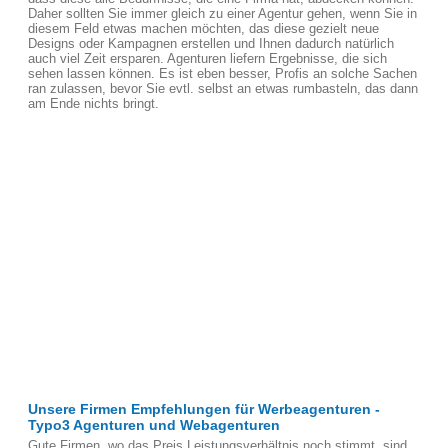
Daher sollten Sie immer gleich zu einer Agentur gehen, wenn Sie in
diesem Feld etwas machen möchten, das diese gezielt neue
Designs oder Kampagnen erstellen und Ihnen dadurch natürlich
auch viel Zeit ersparen. Agenturen liefern Ergebnisse, die sich
sehen lassen können. Es ist eben besser, Profis an solche Sachen
ran zulassen, bevor Sie evtl. selbst an etwas rumbasteln, das dann
am Ende nichts bringt.
Unsere Firmen Empfehlungen für Werbeagenturen -
Typo3 Agenturen und Webagenturen
Gute Firmen, wo das Preis Leistungsverhältnis noch stimmt, sind