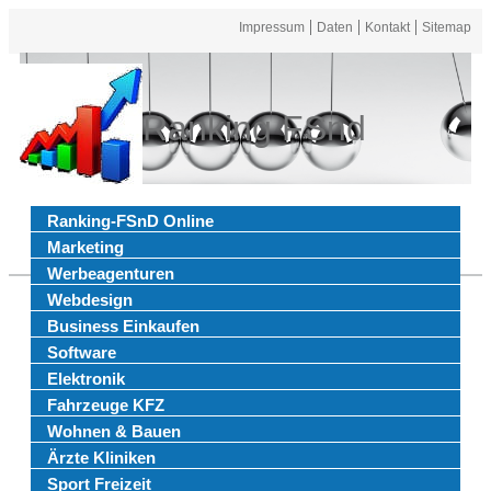
Impressum
Daten
Kontakt
Sitemap
Ranking FSnd
Ranking-FSnD Online
Marketing
Werbeagenturen
Webdesign
Business Einkaufen
Software
Elektronik
Fahrzeuge KFZ
Wohnen & Bauen
Ärzte Kliniken
Sport Freizeit