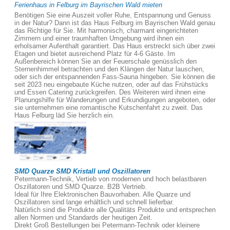
Ferienhaus in Felburg im Bayrischen Wald mieten
Benötigen Sie eine Auszeit voller Ruhe, Entspannung und Genuss
in der Natur? Dann ist das Haus Felburg im Bayrischen Wald genau
das Richtige für Sie. Mit harmonisch, charmant eingerichteten
Zimmern und einer traumhaften Umgebung wird ihnen ein
erholsamer Aufenthalt garantiert. Das Haus erstreckt sich über zwei
Etagen und bietet ausreichend Platz für 4-6 Gäste. Im
Außenbereich können Sie an der Feuerschale genüsslich den
Sternenhimmel betrachten und den Klängen der Natur lauschen,
oder sich der entspannenden Fass-Sauna hingeben. Sie können die
seit 2023 neu eingebaute Küche nutzen, oder auf das Frühstücks
und Essen Catering zurückgreifen. Des Weiteren wird ihnen eine
Planungshilfe für Wanderungen und Erkundigungen angeboten, oder
sie unternehmen eine romantische Kutschenfahrt zu zweit. Das
Haus Felburg läd Sie herzlich ein.
SMD Quarze SMD Kristall und Oszillatoren
Petermann-Technik, Vertieb von modernen und hoch belastbaren
Oszillatoren und SMD Quarze. B2B Vertrieb.
Ideal für Ihre Elektronischen Bauvorhaben. Alle Quarze und
Oszillatoren sind lange erhältlich und schnell lieferbar.
Natürlich sind die Produkte alle Qualitäts Produkte und entsprechen
allen Normen und Standards der heutigen Zeit.
Direkt Groß Bestellungen bei Petermann-Technik oder kleinere