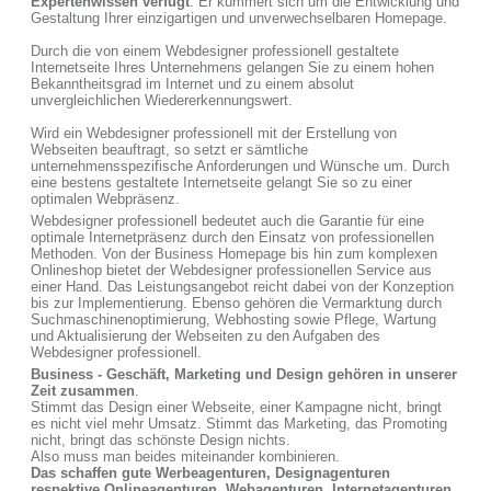
Expertenwissen verfügt
. Er kümmert sich um die Entwicklung und
Gestaltung Ihrer einzigartigen und unverwechselbaren Homepage.
Durch die von einem Webdesigner professionell gestaltete
Internetseite Ihres Unternehmens gelangen Sie zu einem hohen
Bekanntheitsgrad im Internet und zu einem absolut
unvergleichlichen Wiedererkennungswert.
Wird ein Webdesigner professionell mit der Erstellung von
Webseiten beauftragt, so setzt er sämtliche
unternehmensspezifische Anforderungen und Wünsche um. Durch
eine bestens gestaltete Internetseite gelangt Sie so zu einer
optimalen Webpräsenz.
Webdesigner professionell bedeutet auch die Garantie für eine
optimale Internetpräsenz durch den Einsatz von professionellen
Methoden. Von der Business Homepage bis hin zum komplexen
Onlineshop bietet der Webdesigner professionellen Service aus
einer Hand. Das Leistungsangebot reicht dabei von der Konzeption
bis zur Implementierung. Ebenso gehören die Vermarktung durch
Suchmaschinenoptimierung, Webhosting sowie Pflege, Wartung
und Aktualisierung der Webseiten zu den Aufgaben des
Webdesigner professionell.
Business - Geschäft, Marketing und Design gehören in unserer
Zeit zusammen
.
Stimmt das Design einer Webseite, einer Kampagne nicht, bringt
es nicht viel mehr Umsatz. Stimmt das Marketing, das Promoting
nicht, bringt das schönste Design nichts.
Also muss man beides miteinander kombinieren.
Das schaffen gute Werbeagenturen, Designagenturen
respektive Onlineagenturen, Webagenturen, Internetagenturen