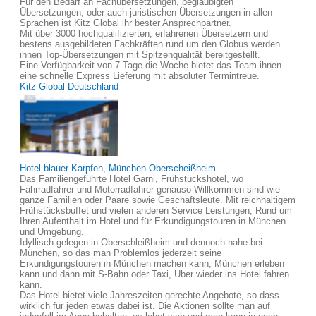
Für den Bedarf an Fachübersetzungen, beglaubigten
Übersetzungen, oder auch juristischen Übersetzungen in allen
Sprachen ist Kitz Global ihr bester Ansprechpartner.
Mit über 3000 hochqualifizierten, erfahrenen Übersetzern und
bestens ausgebildeten Fachkräften rund um den Globus werden
ihnen Top-Übersetzungen mit Spitzenqualität bereitgestellt.
Eine Verfügbarkeit von 7 Tage die Woche bietet das Team ihnen
eine schnelle Express Lieferung mit absoluter Termintreue.
Kitz Global Deutschland
Hotel blauer Karpfen, München Oberscheißheim
Das Familiengeführte Hotel Garni, Frühstückshotel, wo
Fahrradfahrer und Motorradfahrer genauso Willkommen sind wie
ganze Familien oder Paare sowie Geschäftsleute. Mit reichhaltigem
Frühstücksbuffet und vielen anderen Service Leistungen, Rund um
Ihren Aufenthalt im Hotel und für Erkundigungstouren in München
und Umgebung.
Idyllisch gelegen in Oberschleißheim und dennoch nahe bei
München, so das man Problemlos jederzeit seine
Erkundigungstouren in München machen kann, München erleben
kann und dann mit S-Bahn oder Taxi, Uber wieder ins Hotel fahren
kann.
Das Hotel bietet viele Jahreszeiten gerechte Angebote, so dass
wirklich für jeden etwas dabei ist. Die Aktionen sollte man auf