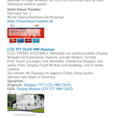
jedenfall im Auge behalten, es lohnt sich und man kann je nach
Jahreszeit wirklich sparen.
Hotel blauer Karpfen
Dachauer Str. 1
85764 Oberschleißheim bei München
https://hotel-blauer-karpfen.de
LCD TFT OLED HMI Displays
ELECTRONIC ASSEMBLY, Hersteller von professionellen Display
Modulen für Automotive, Industry und der Medizin Technik.
Profi Touch Lösungen vom Hersteller. Interaktive Displays und
vieles mehr. Display Panel Module sind langlebig, und in Hoher
Qualität.
Sie können die Displays im eigenen Online Shop kaufen.
Natürlich alle Made in Germany.
Sprachen
:
Englisch
:
Displays TFT LCD, HMI OLED
USA
:
Display Module LCD TFT HMI OLED