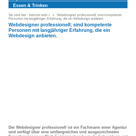
Essen & Trinken
Sie sind hier :
internet-web
>
Webdesigner professionell; sind kompetente
Personen mit langjähriger Erfahrung, die ein Webdesign anbieten.
Webdesigner professionell; sind kompetente
Personen mit langjähriger Erfahrung, die ein
Webdesign anbieten.
Der Webdesigner professionell ist ein Fachmann einer Agentur
und verfügt über eine umfangreiches und ausgezeichnetes