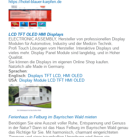
https://hotel-blauer-karpfen.de
LCD TFT OLED HMI Displays
ELECTRONIC ASSEMBLY, Hersteller von professionellen Display
Modulen für Automotive, Industry und der Medizin Technik.
Profi Touch Lösungen vom Hersteller. Interaktive Displays und
vieles mehr. Display Panel Module sind langlebig, und in Hoher
Qualität.
Sie können die Displays im eigenen Online Shop kaufen.
Natürlich alle Made in Germany.
Sprachen
:
Englisch
:
Displays TFT LCD, HMI OLED
USA
:
Display Module LCD TFT HMI OLED
Ferienhaus in Felburg im Bayrischen Wald mieten
Benötigen Sie eine Auszeit voller Ruhe, Entspannung und Genuss
in der Natur? Dann ist das Haus Felburg im Bayrischen Wald genau
das Richtige für Sie. Mit harmonisch, charmant eingerichteten
Zimmern und einer traumhaften Umgebung wird ihnen ein