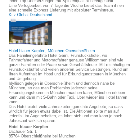
ihnen Top-Übersetzungen mit Spitzenqualität bereitgestellt.
Eine Verfügbarkeit von 7 Tage die Woche bietet das Team ihnen
eine schnelle Express Lieferung mit absoluter Termintreue.
Kitz Global Deutschland
Hotel blauer Karpfen, München Oberscheißheim
Das Familiengeführte Hotel Garni, Frühstückshotel, wo
Fahrradfahrer und Motorradfahrer genauso Willkommen sind wie
ganze Familien oder Paare sowie Geschäftsleute. Mit reichhaltigem
Frühstücksbuffet und vielen anderen Service Leistungen, Rund um
Ihren Aufenthalt im Hotel und für Erkundigungstouren in München
und Umgebung.
Idyllisch gelegen in Oberschleißheim und dennoch nahe bei
München, so das man Problemlos jederzeit seine
Erkundigungstouren in München machen kann, München erleben
kann und dann mit S-Bahn oder Taxi, Uber wieder ins Hotel fahren
kann.
Das Hotel bietet viele Jahreszeiten gerechte Angebote, so dass
wirklich für jeden etwas dabei ist. Die Aktionen sollte man auf
jedenfall im Auge behalten, es lohnt sich und man kann je nach
Jahreszeit wirklich sparen.
Hotel blauer Karpfen
Dachauer Str. 1
85764 Oberschleißheim bei München