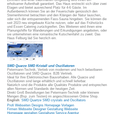
erholsamer Aufenthalt garantiert. Das Haus erstreckt sich über zwei
Etagen und bietet ausreichend Platz für 4-6 Gäste. Im
Außenbereich können Sie an der Feuerschale genüsslich den
Sternenhimmel betrachten und den Klängen der Natur lauschen,
oder sich der entspannenden Fass-Sauna hingeben. Sie können die
seit 2023 neu eingebaute Küche nutzen, oder auf das Frühstücks
und Essen Catering zurückgreifen. Des Weiteren wird ihnen eine
Planungshilfe für Wanderungen und Erkundigungen angeboten, oder
sie unternehmen eine romantische Kutschenfahrt zu zweit. Das
Haus Felburg läd Sie herzlich ein.
SMD Quarze SMD Kristall und Oszillatoren
Petermann-Technik, Vertieb von modernen und hoch belastbaren
Oszillatoren und SMD Quarze. B2B Vertrieb.
Ideal für Ihre Elektronischen Bauvorhaben. Alle Quarze und
Oszillatoren sind lange erhältlich und schnell lieferbar.
Natürlich sind die Produkte alle Qualitäts Produkte und entsprechen
allen Normen und Standards der heutigen Zeit.
Direkt Groß Bestellungen bei Petermann-Technik oder kleinere
Mengen (Bsp. zum Testen) im angeschlossenen Online Shop.
English
:
SMD Quartze SMD crystals and Oscillators
Profi Webseiten Designs Homepage Vorlagen
Firmen Webseite Designer Gestaltung Webseite
Homepage gestalten Gestaltung Service Agentur