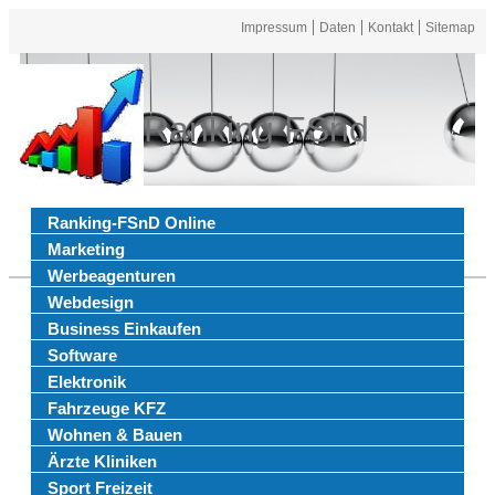
Impressum
Daten
Kontakt
Sitemap
Ranking FSnd
Ranking-FSnD Online
Marketing
Werbeagenturen
Webdesign
Business Einkaufen
Software
Elektronik
Fahrzeuge KFZ
Wohnen & Bauen
Ärzte Kliniken
Sport Freizeit