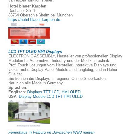
Jahreszeit wirklich sparen.
Hotel blauer Karpfen
Dachauer Str. 1
85764 Oberschleißheim bei München
https://hotel-blauer-karpfen.de
LCD TFT OLED HMI Displays
ELECTRONIC ASSEMBLY, Hersteller von professionellen Display
Modulen für Automotive, Industry und der Medizin Technik.
Profi Touch Lösungen vom Hersteller. Interaktive Displays und
vieles mehr. Display Panel Module sind langlebig, und in Hoher
Qualität.
Sie können die Displays im eigenen Online Shop kaufen.
Natürlich alle Made in Germany.
Sprachen
:
Englisch
:
Displays TFT LCD, HMI OLED
USA
:
Display Module LCD TFT HMI OLED
Ferienhaus in Felburg im Bayrischen Wald mieten