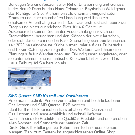
Benötigen Sie eine Auszeit voller Ruhe, Entspannung und Genuss
in der Natur? Dann ist das Haus Felburg im Bayrischen Wald genau
das Richtige für Sie. Mit harmonisch, charmant eingerichteten
Zimmern und einer traumhaften Umgebung wird ihnen ein
erholsamer Aufenthalt garantiert. Das Haus erstreckt sich über zwei
Etagen und bietet ausreichend Platz für 4-6 Gäste. Im
Außenbereich können Sie an der Feuerschale genüsslich den
Sternenhimmel betrachten und den Klängen der Natur lauschen,
oder sich der entspannenden Fass-Sauna hingeben. Sie können die
seit 2023 neu eingebaute Küche nutzen, oder auf das Frühstücks
und Essen Catering zurückgreifen. Des Weiteren wird ihnen eine
Planungshilfe für Wanderungen und Erkundigungen angeboten, oder
sie unternehmen eine romantische Kutschenfahrt zu zweit. Das
Haus Felburg läd Sie herzlich ein.
SMD Quarze SMD Kristall und Oszillatoren
Petermann-Technik, Vertieb von modernen und hoch belastbaren
Oszillatoren und SMD Quarze. B2B Vertrieb.
Ideal für Ihre Elektronischen Bauvorhaben. Alle Quarze und
Oszillatoren sind lange erhältlich und schnell lieferbar.
Natürlich sind die Produkte alle Qualitäts Produkte und entsprechen
allen Normen und Standards der heutigen Zeit.
Direkt Groß Bestellungen bei Petermann-Technik oder kleinere
Mengen (Bsp. zum Testen) im angeschlossenen Online Shop.