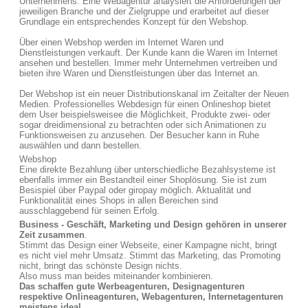
Unternehmens. Eine Webagentur analysiert die Anforderungen der
jeweiligen Branche und der Zielgruppe und erarbeitet auf dieser
Grundlage ein entsprechendes Konzept für den Webshop.
Über einen Webshop werden im Internet Waren und
Dienstleistungen verkauft. Der Kunde kann die Waren im Internet
ansehen und bestellen. Immer mehr Unternehmen vertreiben und
bieten ihre Waren und Dienstleistungen über das Internet an.
Der Webshop ist ein neuer Distributionskanal im Zeitalter der Neuen
Medien. Professionelles Webdesign für einen Onlineshop bietet
dem User beispielsweisee die Möglichkeit, Produkte zwei- oder
sogar dreidimensional zu betrachten oder sich Animationen zu
Funktionsweisen zu anzusehen. Der Besucher kann in Ruhe
auswählen und dann bestellen.
Webshop
Eine direkte Bezahlung über unterschiedliche Bezahlsysteme ist
ebenfalls immer ein Bestandteil einer Shoplösung. Sie ist zum
Besispiel über Paypal oder giropay möglich. Aktualität und
Funktionalität eines Shops in allen Bereichen sind
ausschlaggebend für seinen Erfolg.
Business - Geschäft, Marketing und Design gehören in unserer
Zeit zusammen
.
Stimmt das Design einer Webseite, einer Kampagne nicht, bringt
es nicht viel mehr Umsatz. Stimmt das Marketing, das Promoting
nicht, bringt das schönste Design nichts.
Also muss man beides miteinander kombinieren.
Das schaffen gute Werbeagenturen, Designagenturen
respektive Onlineagenturen, Webagenturen, Internetagenturen
meistens ideal
.