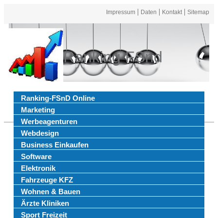
Impressum
Daten
Kontakt
Sitemap
Ranking FSnd
Ranking-FSnD Online
Marketing
Werbeagenturen
Webdesign
Business Einkaufen
Software
Elektronik
Fahrzeuge KFZ
Wohnen & Bauen
Ärzte Kliniken
Sport Freizeit