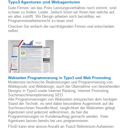
Typo3 Agenturen und Webagenturen
Gute Firmen, wo das Preis Leistungsverhältnis noch stimmt, sind
schwer zu finden, Leider. Jedoch listen wir Ihnen hier welche auf,
wo alles zutrifft. Wo Design arbeiten noch bezahlbar, wo
Programmierarbeitennicht zu teuer sind.
Checken Sie einfach die nachfolgenden Firmen und entscheiden
selbst.
Webseiten Programmierung in Typo3 und Web Promoting
Modernste technische Realisierungen und Programmierung von
Weblayouts und Webdesign, auch die Übernahme von bestehenden
Designs in Typo3 sowie Internet Ranking, Internet Promoting,
Suchmaschinenoptimierung SEO.
Alle Programmierungen von Webseiten entsprechen dem heutigen
Stand der Technik, es wird dabei besonderer Augenmerk auf die
Suchmaschinen freundlichkeit, tauglichkeit der Webseiten gelegt.
Agenturen sind jederzeit willkommen, da hier die
Programmierungen im Kundenauftrag gemacht werden. Viele
Agenturen lassen bereits bei uns programmieren.
FSnD kann eine grosse Anzahl an Typo3 Referenzen Aufweisen,