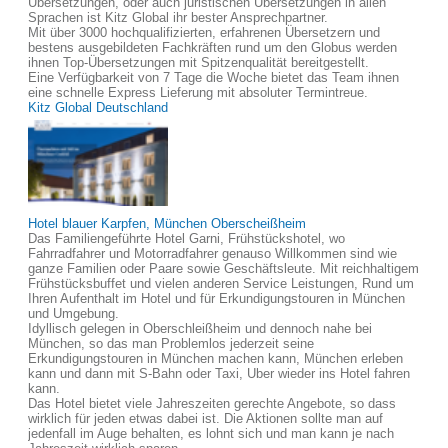
Übersetzungen, oder auch juristischen Übersetzungen in allen
Sprachen ist Kitz Global ihr bester Ansprechpartner.
Mit über 3000 hochqualifizierten, erfahrenen Übersetzern und
bestens ausgebildeten Fachkräften rund um den Globus werden
ihnen Top-Übersetzungen mit Spitzenqualität bereitgestellt.
Eine Verfügbarkeit von 7 Tage die Woche bietet das Team ihnen
eine schnelle Express Lieferung mit absoluter Termintreue.
Kitz Global Deutschland
Hotel blauer Karpfen, München Oberscheißheim
Das Familiengeführte Hotel Garni, Frühstückshotel, wo
Fahrradfahrer und Motorradfahrer genauso Willkommen sind wie
ganze Familien oder Paare sowie Geschäftsleute. Mit reichhaltigem
Frühstücksbuffet und vielen anderen Service Leistungen, Rund um
Ihren Aufenthalt im Hotel und für Erkundigungstouren in München
und Umgebung.
Idyllisch gelegen in Oberschleißheim und dennoch nahe bei
München, so das man Problemlos jederzeit seine
Erkundigungstouren in München machen kann, München erleben
kann und dann mit S-Bahn oder Taxi, Uber wieder ins Hotel fahren
kann.
Das Hotel bietet viele Jahreszeiten gerechte Angebote, so dass
wirklich für jeden etwas dabei ist. Die Aktionen sollte man auf
jedenfall im Auge behalten, es lohnt sich und man kann je nach