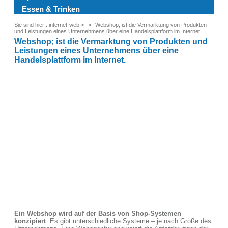
Essen & Trinken
Sie sind hier :
internet-web
>
Webshop; ist die Vermarktung von Produkten
und Leistungen eines Unternehmens über eine Handelsplattform im Internet.
Webshop; ist die Vermarktung von Produkten und
Leistungen eines Unternehmens über eine
Handelsplattform im Internet.
Ein Webshop wird auf der Basis von Shop-Systemen
konzipiert
. Es gibt unterschiedliche Systeme – je nach Größe des