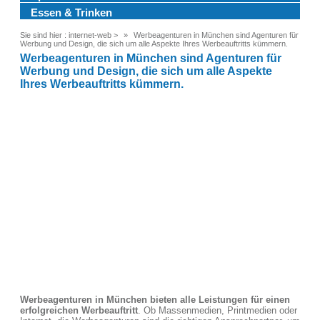
Essen & Trinken
Sie sind hier :
internet-web
>
Werbeagenturen in München sind Agenturen für
Werbung und Design, die sich um alle Aspekte Ihres Werbeauftritts kümmern.
Werbeagenturen in München sind Agenturen für
Werbung und Design, die sich um alle Aspekte
Ihres Werbeauftritts kümmern.
Werbeagenturen in München bieten alle Leistungen für einen
erfolgreichen Werbeauftritt
. Ob Massenmedien, Printmedien oder