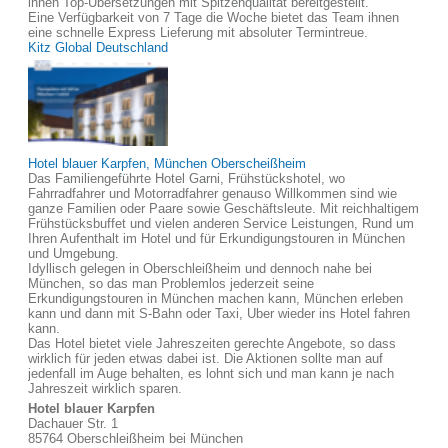
ihnen Top-Übersetzungen mit Spitzenqualität bereitgestellt.
Eine Verfügbarkeit von 7 Tage die Woche bietet das Team ihnen
eine schnelle Express Lieferung mit absoluter Termintreue.
Kitz Global Deutschland
Hotel blauer Karpfen, München Oberscheißheim
Das Familiengeführte Hotel Garni, Frühstückshotel, wo
Fahrradfahrer und Motorradfahrer genauso Willkommen sind wie
ganze Familien oder Paare sowie Geschäftsleute. Mit reichhaltigem
Frühstücksbuffet und vielen anderen Service Leistungen, Rund um
Ihren Aufenthalt im Hotel und für Erkundigungstouren in München
und Umgebung.
Idyllisch gelegen in Oberschleißheim und dennoch nahe bei
München, so das man Problemlos jederzeit seine
Erkundigungstouren in München machen kann, München erleben
kann und dann mit S-Bahn oder Taxi, Uber wieder ins Hotel fahren
kann.
Das Hotel bietet viele Jahreszeiten gerechte Angebote, so dass
wirklich für jeden etwas dabei ist. Die Aktionen sollte man auf
jedenfall im Auge behalten, es lohnt sich und man kann je nach
Jahreszeit wirklich sparen.
Hotel blauer Karpfen
Dachauer Str. 1
85764 Oberschleißheim bei München