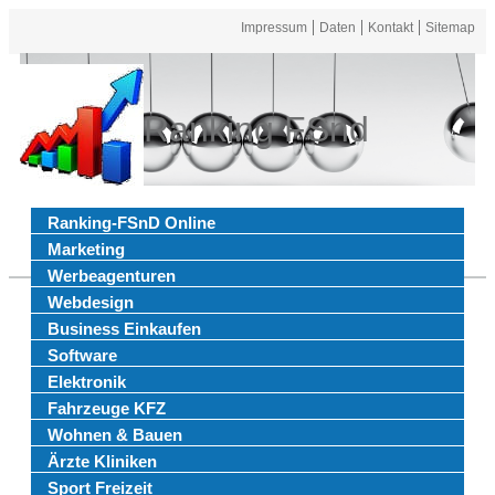
Impressum
Daten
Kontakt
Sitemap
Ranking FSnd
Ranking-FSnD Online
Marketing
Werbeagenturen
Webdesign
Business Einkaufen
Software
Elektronik
Fahrzeuge KFZ
Wohnen & Bauen
Ärzte Kliniken
Sport Freizeit