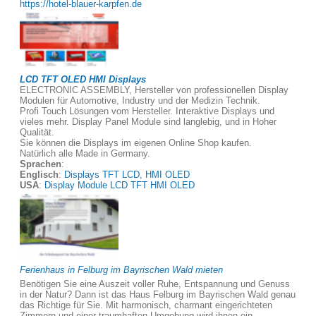
https://hotel-blauer-karpfen.de
LCD TFT OLED HMI Displays
ELECTRONIC ASSEMBLY, Hersteller von professionellen Display
Modulen für Automotive, Industry und der Medizin Technik.
Profi Touch Lösungen vom Hersteller. Interaktive Displays und
vieles mehr. Display Panel Module sind langlebig, und in Hoher
Qualität.
Sie können die Displays im eigenen Online Shop kaufen.
Natürlich alle Made in Germany.
Sprachen
:
Englisch
:
Displays TFT LCD, HMI OLED
USA
:
Display Module LCD TFT HMI OLED
Ferienhaus in Felburg im Bayrischen Wald mieten
Benötigen Sie eine Auszeit voller Ruhe, Entspannung und Genuss
in der Natur? Dann ist das Haus Felburg im Bayrischen Wald genau
das Richtige für Sie. Mit harmonisch, charmant eingerichteten
Zimmern und einer traumhaften Umgebung wird ihnen ein