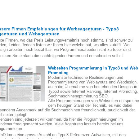
nsere Firmen Empfehlungen für Werbeagenturen - Typo3
genturen und Webagenturen
te Firmen, wo das Preis Leistungsverhältnis noch stimmt, sind schwer zu
nden, Leider. Jedoch listen wir Ihnen hier welche auf, wo alles zutrifft. Wo
sign arbeiten noch bezahlbar, wo Programmierarbeitennicht zu teuer sind.
ecken Sie einfach die nachfolgenden Firmen und entscheiden selbst.
Webseiten Programmierung in Typo3 und Web
Promoting
Modernste technische Realisierungen und
Programmierung von Weblayouts und Webdesign,
auch die Übernahme von bestehenden Designs in
Typo3 sowie Internet Ranking, Internet Promoting,
Suchmaschinenoptimierung SEO.
Alle Programmierungen von Webseiten entsprech
dem heutigen Stand der Technik, es wird dabei
sonderer Augenmerk auf die Suchmaschinen freundlichkeit, tauglichkeit der
bseiten gelegt.
enturen sind jederzeit willkommen, da hier die Programmierungen im
ndenauftrag gemacht werden. Viele Agenturen lassen bereits bei uns
ogrammieren.
nD kann eine grosse Anzahl an Typo3 Referenzen Aufweisen, mit den