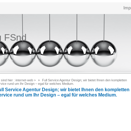
Imp
g FSnd
 sind hier :
internet-web
>
Full Service Agentur Design; wir bietet Ihnen den kompletten
rvice rund um Ihr Design – egal für welches Medium.
ull Service Agentur Design; wir bietet Ihnen den kompletten
ervice rund um Ihr Design – egal für welches Medium.