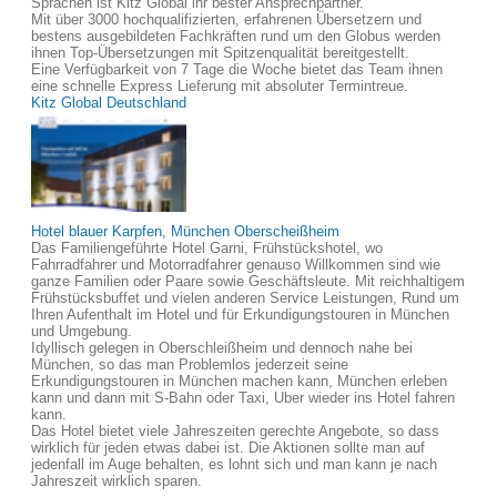
Sprachen ist Kitz Global ihr bester Ansprechpartner.
Mit über 3000 hochqualifizierten, erfahrenen Übersetzern und
bestens ausgebildeten Fachkräften rund um den Globus werden
ihnen Top-Übersetzungen mit Spitzenqualität bereitgestellt.
Eine Verfügbarkeit von 7 Tage die Woche bietet das Team ihnen
eine schnelle Express Lieferung mit absoluter Termintreue.
Kitz Global Deutschland
Hotel blauer Karpfen, München Oberscheißheim
Das Familiengeführte Hotel Garni, Frühstückshotel, wo
Fahrradfahrer und Motorradfahrer genauso Willkommen sind wie
ganze Familien oder Paare sowie Geschäftsleute. Mit reichhaltigem
Frühstücksbuffet und vielen anderen Service Leistungen, Rund um
Ihren Aufenthalt im Hotel und für Erkundigungstouren in München
und Umgebung.
Idyllisch gelegen in Oberschleißheim und dennoch nahe bei
München, so das man Problemlos jederzeit seine
Erkundigungstouren in München machen kann, München erleben
kann und dann mit S-Bahn oder Taxi, Uber wieder ins Hotel fahren
kann.
Das Hotel bietet viele Jahreszeiten gerechte Angebote, so dass
wirklich für jeden etwas dabei ist. Die Aktionen sollte man auf
jedenfall im Auge behalten, es lohnt sich und man kann je nach
Jahreszeit wirklich sparen.