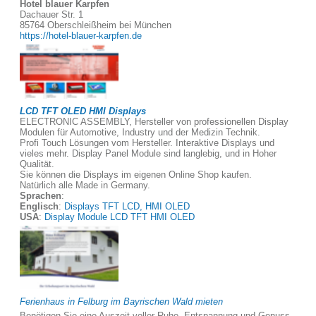
Hotel blauer Karpfen
Dachauer Str. 1
85764 Oberschleißheim bei München
https://hotel-blauer-karpfen.de
LCD TFT OLED HMI Displays
ELECTRONIC ASSEMBLY, Hersteller von professionellen Display
Modulen für Automotive, Industry und der Medizin Technik.
Profi Touch Lösungen vom Hersteller. Interaktive Displays und
vieles mehr. Display Panel Module sind langlebig, und in Hoher
Qualität.
Sie können die Displays im eigenen Online Shop kaufen.
Natürlich alle Made in Germany.
Sprachen
:
Englisch
:
Displays TFT LCD, HMI OLED
USA
:
Display Module LCD TFT HMI OLED
Ferienhaus in Felburg im Bayrischen Wald mieten
Benötigen Sie eine Auszeit voller Ruhe, Entspannung und Genuss