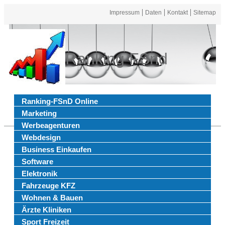
Impressum
Daten
Kontakt
Sitemap
Ranking FSnd
Ranking-FSnD Online
Marketing
Werbeagenturen
Webdesign
Business Einkaufen
Software
Elektronik
Fahrzeuge KFZ
Wohnen & Bauen
Ärzte Kliniken
Sport Freizeit