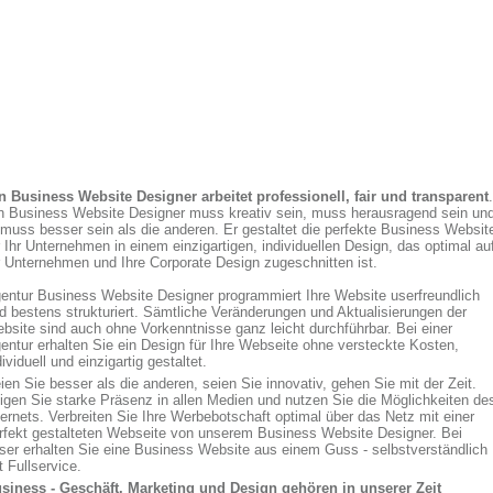
n Business Website Designer arbeitet professionell, fair und transparent
.
n Business Website Designer muss kreativ sein, muss herausragend sein un
 muss besser sein als die anderen. Er gestaltet die perfekte Business Websit
r Ihr Unternehmen in einem einzigartigen, individuellen Design, das optimal au
r Unternehmen und Ihre Corporate Design zugeschnitten ist.
entur Business Website Designer programmiert Ihre Website userfreundlich
d bestens strukturiert. Sämtliche Veränderungen und Aktualisierungen der
bsite sind auch ohne Vorkenntnisse ganz leicht durchführbar. Bei einer
entur erhalten Sie ein Design für Ihre Webseite ohne versteckte Kosten,
dividuell und einzigartig gestaltet.
ien Sie besser als die anderen, seien Sie innovativ, gehen Sie mit der Zeit.
igen Sie starke Präsenz in allen Medien und nutzen Sie die Möglichkeiten de
ternets. Verbreiten Sie Ihre Werbebotschaft optimal über das Netz mit einer
rfekt gestalteten Webseite von unserem Business Website Designer. Bei
ser erhalten Sie eine Business Website aus einem Guss - selbstverständlich
t Fullservice.
siness - Geschäft, Marketing und Design gehören in unserer Zeit