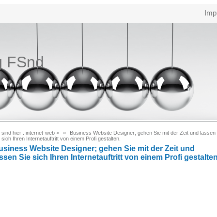
Imp
g FSnd
 sind hier :
internet-web
>
Business Website Designer; gehen Sie mit der Zeit und lassen
 sich Ihren Internetauftritt von einem Profi gestalten.
usiness Website Designer; gehen Sie mit der Zeit und
ssen Sie sich Ihren Internetauftritt von einem Profi gestalten